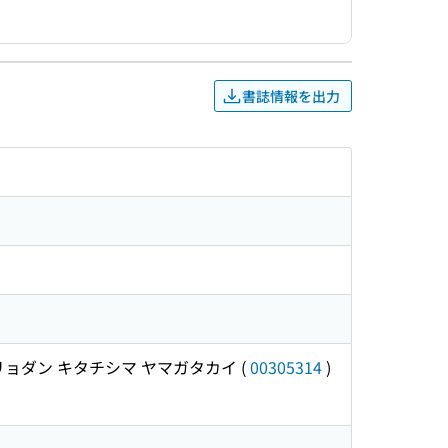
書誌情報を出力
リョダン キタチシマ ヤマガタカイ
(
00305314
)