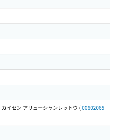
45) カイセン アリューシャンレットウ
(
00602065