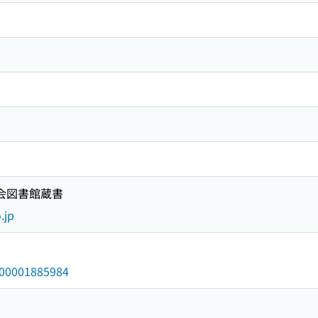
国会図書館蔵書
.jp
/000001885984