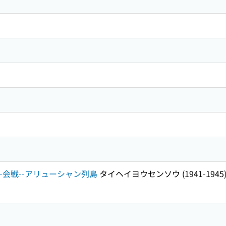
5)--会戦--アリューシャン列島
タイヘイヨウセンソウ (1941-19