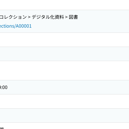
レクション > デジタル化資料 > 図書
lections/A00001
9:00