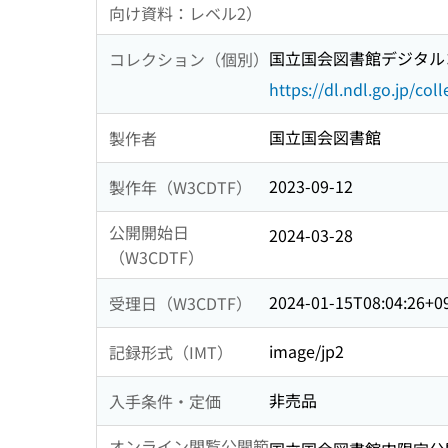
向け資料：レベル2）
国立国会図書館デジタルコ
コレクション（個別）
https://dl.ndl.go.jp/col
国立国会図書館
製作者
2023-09-12
製作年（W3CDTF）
公開開始日
2024-03-28
（W3CDTF）
2024-01-15T08:04:26+0
受理日（W3CDTF）
image/jp2
記録形式（IMT）
非売品
入手条件・定価
オンライン閲覧公開範