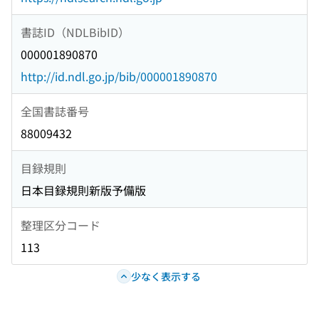
書誌ID（NDLBibID）
000001890870
http://id.ndl.go.jp/bib/000001890870
全国書誌番号
88009432
目録規則
日本目録規則新版予備版
整理区分コード
113
少なく表示する