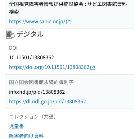
全国視覚障害者情報提供施設協会 : サピエ図書館資料
検索
https://www.sapie.or.jp/
デジタル
DOI
10.11501/13808362
https://doi.org/10.11501/13808362
国立国会図書館永続的識別子
info:ndljp/pid/13808362
https://dl.ndl.go.jp/pid/13808362
コレクション（共通）
児童書
障害者向け資料