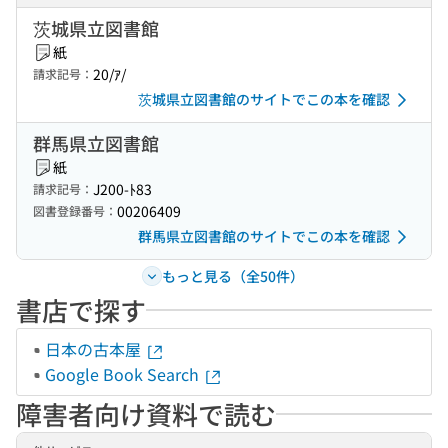
茨城県立図書館
紙
20/ｱ/
請求記号：
茨城県立図書館のサイトでこの本を確認
群馬県立図書館
紙
J200-ﾄ83
請求記号：
00206409
図書登録番号：
群馬県立図書館のサイトでこの本を確認
もっと見る（全50件）
書店で探す
日本の古本屋
Google Book Search
障害者向け資料で読む