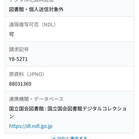
図書館・個人送信対象外
遠隔複写可否（NDL）
可
請求記号
Y8-5271
原資料（JPNO）
88031369
連携機関・データベース
国立国会図書館 : 国立国会図書館デジタルコレクショ
ン
https://dl.ndl.go.jp
少なく表示する