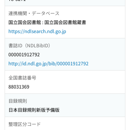
連携機関・データベース
国立国会図書館 : 国立国会図書館蔵書
https://ndlsearch.ndl.go.jp
書誌ID（NDLBibID）
000001912792
http://id.ndl.go.jp/bib/000001912792
全国書誌番号
88031369
目録規則
日本目録規則新版予備版
整理区分コード