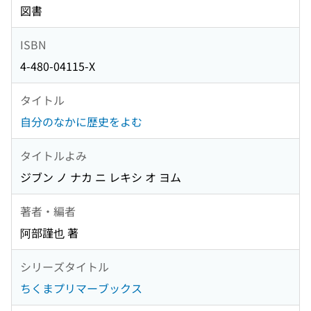
図書
ISBN
4-480-04115-X
タイトル
自分のなかに歴史をよむ
タイトルよみ
ジブン ノ ナカ ニ レキシ オ ヨム
著者・編者
阿部謹也 著
シリーズタイトル
ちくまプリマーブックス