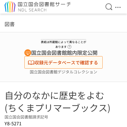
検索を開
メニ
本文へ移動
図書
表紙は所蔵館によって異なることが
ヘルプページへのリンク
あります
国立国会図書館館内限定公開
収録元データベースで確認する
国立国会図書館デジタルコレクション
自分のなかに歴史をよむ
(ちくまプリマーブックス)
国立国会図書館請求記号
Y8-5271