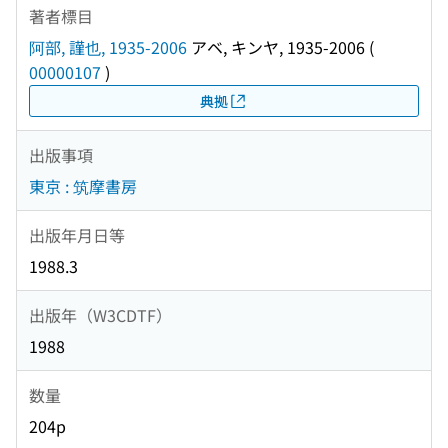
著者標目
阿部, 謹也, 1935-2006
アベ, キンヤ, 1935-2006
(
00000107
)
典拠
出版事項
東京 : 筑摩書房
出版年月日等
1988.3
出版年（W3CDTF）
1988
数量
204p