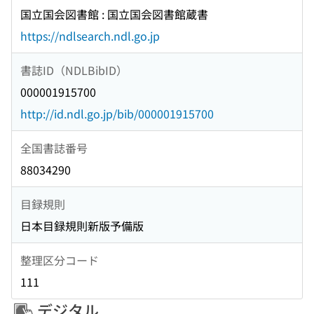
国立国会図書館 : 国立国会図書館蔵書
https://ndlsearch.ndl.go.jp
書誌ID（NDLBibID）
000001915700
http://id.ndl.go.jp/bib/000001915700
全国書誌番号
88034290
目録規則
日本目録規則新版予備版
整理区分コード
111
デジタル