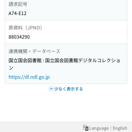
請求記号
A74-E12
原資料（JPNO）
88034290
連携機関・データベース
国立国会図書館 : 国立国会図書館デジタルコレクショ
ン
https://dl.ndl.go.jp
少なく表示する
Language：English