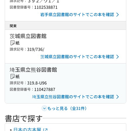
３９２／ウ１／１
請求記号：
1102538871
図書登録番号：
岩手県立図書館のサイトでこの本を確認
関東
茨城県立図書館
紙
319/736/
請求記号：
茨城県立図書館のサイトでこの本を確認
埼玉県立熊谷図書館
紙
319.8-U96
請求記号：
110427887
図書登録番号：
埼玉県立熊谷図書館のサイトでこの本を確認
もっと見る（全31件）
書店で探す
日本の古本屋