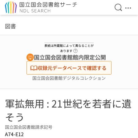
検索を開
メニ
本文へ移動
図書
表紙は所蔵館によって異なることが
ヘルプページへのリンク
あります
国立国会図書館館内限定公開
収録元データベースで確認する
国立国会図書館デジタルコレクション
軍拡無用 : 21世紀を若者に遺
そう
国立国会図書館請求記号
A74-E12