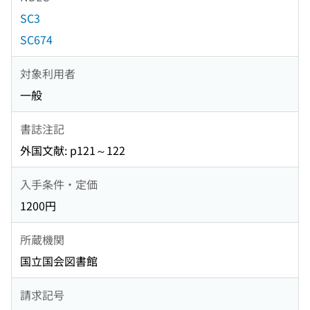
SC3
SC674
対象利用者
一般
書誌注記
外国文献: p121～122
入手条件・定価
1200円
所蔵機関
国立国会図書館
請求記号