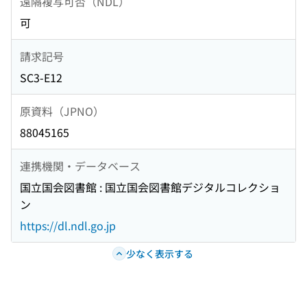
遠隔複写可否（NDL）
可
請求記号
SC3-E12
原資料（JPNO）
88045165
連携機関・データベース
国立国会図書館 : 国立国会図書館デジタルコレクショ
ン
https://dl.ndl.go.jp
少なく表示する