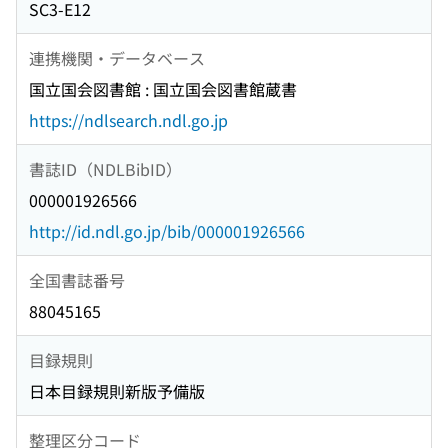
SC3-E12
連携機関・データベース
国立国会図書館 : 国立国会図書館蔵書
https://ndlsearch.ndl.go.jp
書誌ID（NDLBibID）
000001926566
http://id.ndl.go.jp/bib/000001926566
全国書誌番号
88045165
目録規則
日本目録規則新版予備版
整理区分コード