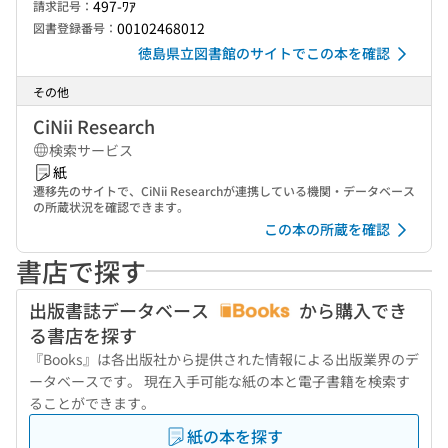
497-ﾜｱ
請求記号：
00102468012
図書登録番号：
徳島県立図書館のサイトでこの本を確認
その他
CiNii Research
検索サービス
紙
遷移先のサイトで、CiNii Researchが連携している機関・データベース
の所蔵状況を確認できます。
この本の所蔵を確認
書店で探す
出版書誌データベース
から購入でき
る書店を探す
『Books』は各出版社から提供された情報による出版業界のデ
ータベースです。 現在入手可能な紙の本と電子書籍を検索す
ることができます。
紙の本を探す