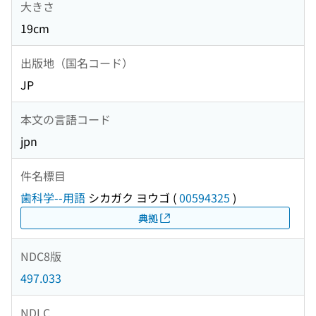
大きさ
19cm
出版地（国名コード）
JP
本文の言語コード
jpn
件名標目
歯科学--用語
シカガク ヨウゴ
(
00594325
)
典拠
NDC8版
497.033
NDLC