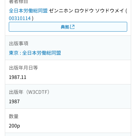
著者標目
全日本労働総同盟
ゼンニホン ロウドウ ソウドウメイ
(
00310114
)
典拠
出版事項
東京 : 全日本労働総同盟
出版年月日等
1987.11
出版年（W3CDTF）
1987
数量
200p