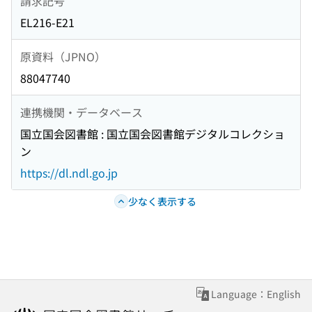
請求記号
EL216-E21
原資料（JPNO）
88047740
連携機関・データベース
国立国会図書館 : 国立国会図書館デジタルコレクショ
ン
https://dl.ndl.go.jp
少なく表示する
Language：English