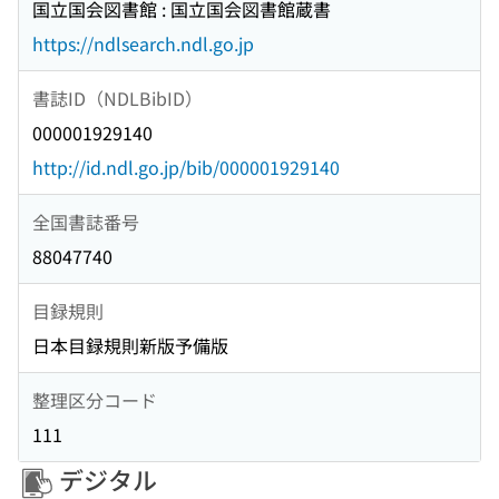
国立国会図書館 : 国立国会図書館蔵書
https://ndlsearch.ndl.go.jp
書誌ID（NDLBibID）
000001929140
http://id.ndl.go.jp/bib/000001929140
全国書誌番号
88047740
目録規則
日本目録規則新版予備版
整理区分コード
111
デジタル