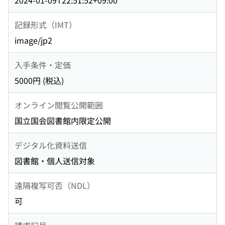
2024-01-09T22:51:52+09:00
記録形式（IMT）
image/jp2
入手条件・定価
5000円 (税込)
オンライン閲覧公開範囲
国立国会図書館内限定公開
デジタル化資料送信
図書館・個人送信対象
遠隔複写可否（NDL）
可