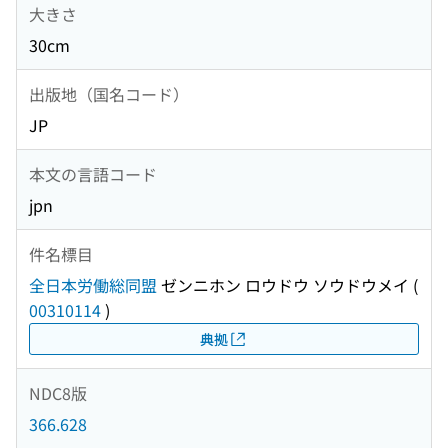
大きさ
30cm
出版地（国名コード）
JP
本文の言語コード
jpn
件名標目
全日本労働総同盟
ゼンニホン ロウドウ ソウドウメイ
(
00310114
)
典拠
NDC8版
366.628