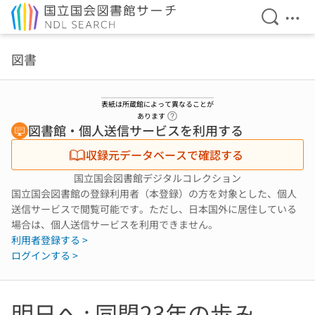
検索を開
メニ
本文へ移動
図書
表紙は所蔵館によって異なることが
ヘルプページへのリンク
あります
図書館・個人送信サービスを利用する
収録元データベースで確認する
国立国会図書館デジタルコレクション
国立国会図書館の登録利用者（本登録）の方を対象とした、個人
送信サービスで閲覧可能です。ただし、日本国外に居住している
場合は、個人送信サービスを利用できません。
利用者登録する >
ログインする >
明日へ : 同盟23年の歩み