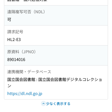
遠隔複写可否（NDL）
可
請求記号
HL2-E3
原資料（JPNO）
89014016
連携機関・データベース
国立国会図書館 : 国立国会図書館デジタルコレクショ
ン
https://dl.ndl.go.jp
少なく表示する