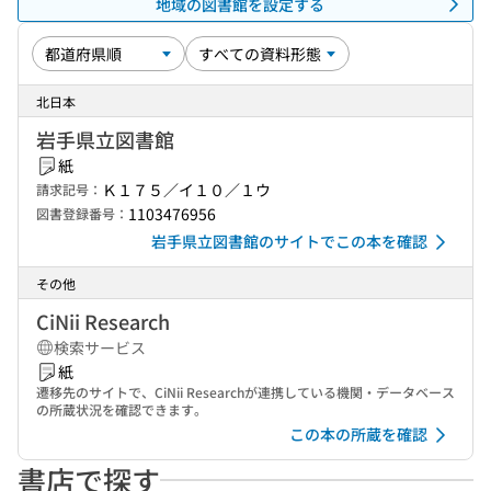
地域の図書館を設定する
北日本
岩手県立図書館
紙
Ｋ１７５／イ１０／１ウ
請求記号：
1103476956
図書登録番号：
岩手県立図書館のサイトでこの本を確認
その他
CiNii Research
検索サービス
紙
遷移先のサイトで、CiNii Researchが連携している機関・データベース
の所蔵状況を確認できます。
この本の所蔵を確認
書店で探す