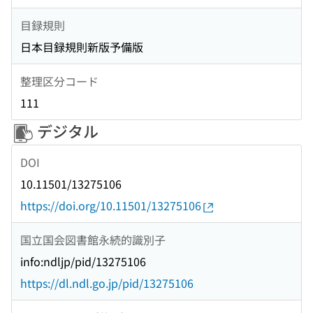
目録規則
日本目録規則新版予備版
整理区分コード
111
デジタル
DOI
10.11501/13275106
https://doi.org/10.11501/13275106
国立国会図書館永続的識別子
info:ndljp/pid/13275106
https://dl.ndl.go.jp/pid/13275106