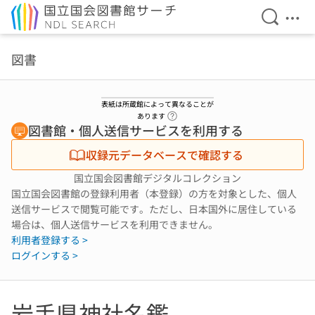
検索を開
メニ
本文へ移動
図書
表紙は所蔵館によって異なることが
ヘルプページへのリンク
あります
図書館・個人送信サービスを利用する
収録元データベースで確認する
国立国会図書館デジタルコレクション
国立国会図書館の登録利用者（本登録）の方を対象とした、個人
送信サービスで閲覧可能です。ただし、日本国外に居住している
場合は、個人送信サービスを利用できません。
利用者登録する >
ログインする >
岩手県神社名鑑