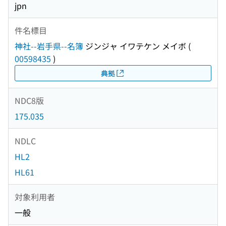
jpn
件名標目
神社--岩手県--名簿
ジンジャ イワテケン メイボ
(
00598435
)
典拠
NDC8版
175.035
NDLC
HL2
HL61
対象利用者
一般