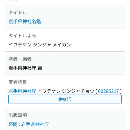
タイトル
岩手県神社名鑑
タイトルよみ
イワテケン ジンジャ メイカン
著者・編者
岩手県神社庁 編
著者標目
岩手県神社庁
イワテケン ジンジャチョウ
(
00285217
)
典拠
出版事項
盛岡 : 岩手県神社庁