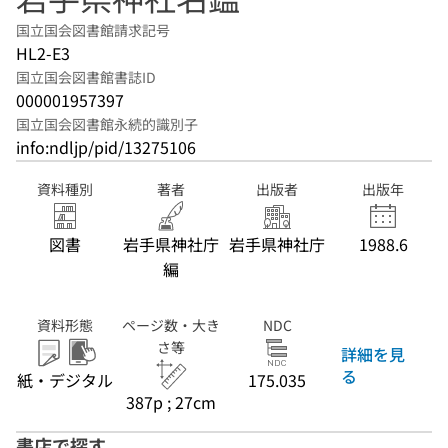
国立国会図書館請求記号
HL2-E3
国立国会図書館書誌ID
000001957397
国立国会図書館永続的識別子
info:ndljp/pid/13275106
資料種別
著者
出版者
出版年
図書
岩手県神社庁
岩手県神社庁
1988.6
編
資料形態
ページ数・大き
NDC
さ等
詳細を見
る
紙・デジタル
175.035
387p ; 27cm
書店で探す