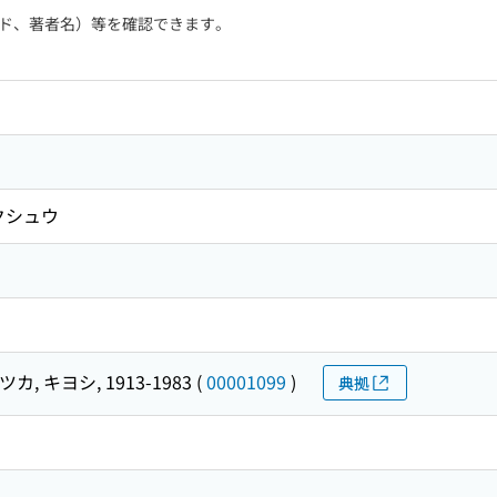
ド、著者名）等を確認できます。
クシュウ
カ, キヨシ, 1913-1983
(
00001099
)
典拠