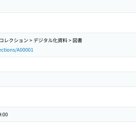
レクション > デジタル化資料 > 図書
lections/A00001
9:00