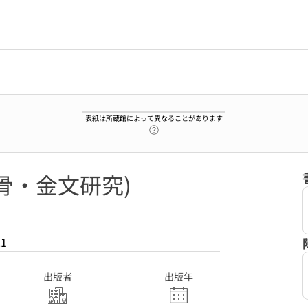
表紙は所蔵館によって異なることがあります
ヘルプページへのリンク
甲骨・金文研究)
21
出版者
出版年