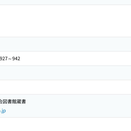
27～942
国会図書館蔵書
.jp