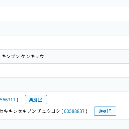
 キンブン ケンキュウ
566311
)
典拠
セキキンセキブン チュウゴク
(
00588837
)
典拠