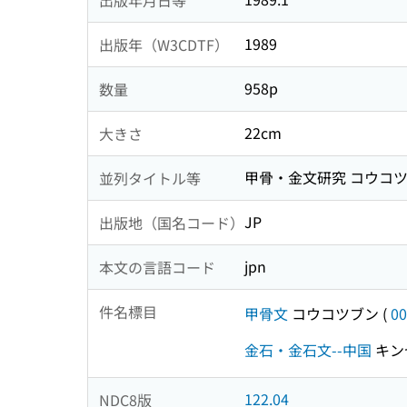
1989
出版年（W3CDTF）
958p
数量
22cm
大きさ
甲骨・金文研究 コウコツ
並列タイトル等
JP
出版地（国名コード）
jpn
本文の言語コード
件名標目
甲骨文
コウコツブン
(
00
金石・金石文--中国
キン
122.04
NDC8版