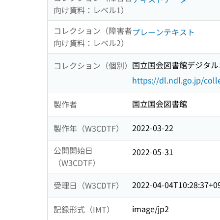
向け資料：レベル1）
コレクション（障害者
プレーンテキスト
向け資料：レベル2）
国立国会図書館デジタルコ
コレクション（個別）
https://dl.ndl.go.jp/col
国立国会図書館
製作者
2022-03-22
製作年（W3CDTF）
公開開始日
2022-05-31
（W3CDTF）
2022-04-04T10:28:37+0
受理日（W3CDTF）
image/jp2
記録形式（IMT）