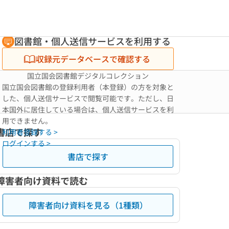
図書館・個人送信サービスを利用する
収録元データベースで確認する
国立国会図書館デジタルコレクション
国立国会図書館の登録利用者（本登録）の方を対象と
した、個人送信サービスで閲覧可能です。ただし、日
本国外に居住している場合は、個人送信サービスを利
用できません。
書店で探す
利用者登録する >
ログインする >
書店で探す
障害者向け資料で読む
障害者向け資料を見る（1種類）