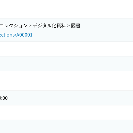
レクション > デジタル化資料 > 図書
lections/A00001
9:00