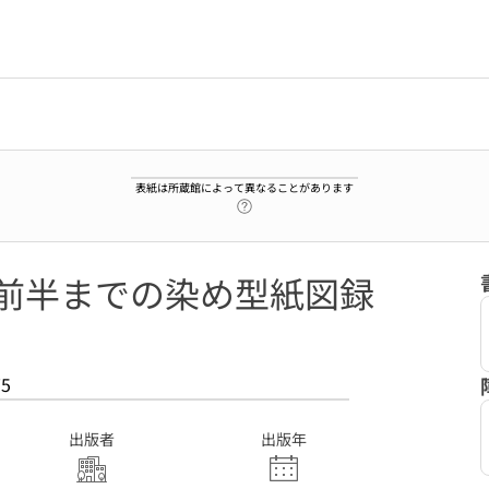
表紙は所蔵館によって異なることがあります
ヘルプページへのリンク
治前半までの染め型紙図録
75
出版者
出版年