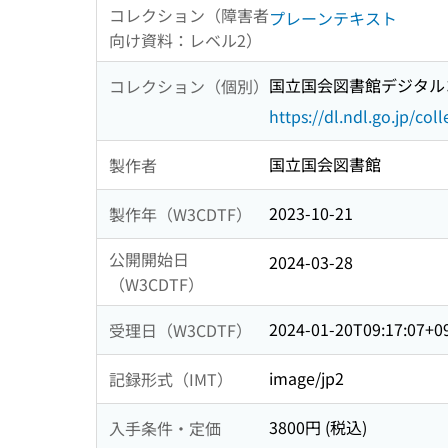
コレクション（障害者
プレーンテキスト
向け資料：レベル2）
国立国会図書館デジタルコ
コレクション（個別）
https://dl.ndl.go.jp/col
国立国会図書館
製作者
2023-10-21
製作年（W3CDTF）
公開開始日
2024-03-28
（W3CDTF）
2024-01-20T09:17:07+0
受理日（W3CDTF）
image/jp2
記録形式（IMT）
3800円 (税込)
入手条件・定価