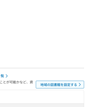
一覧
ことが可能かなど、資
地域の図書館を設定する