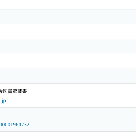
国会図書館蔵書
.jp
/000001964232