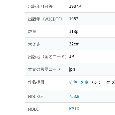
1987.4
出版年月日等
1987
出版年（W3CDTF）
118p
数量
32cm
大きさ
JP
出版地（国名コード）
jpn
本文の言語コード
件名標目
染色--図案
センショク 
753.8
NDC8版
KB16
NDLC