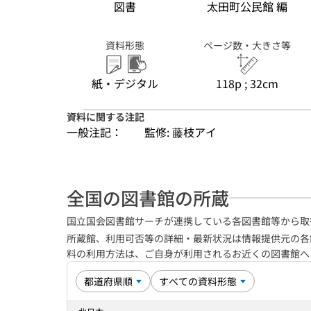
図書
太田町公民館 編
資料形態
ページ数・大きさ等
紙・デジタル
118p ; 32cm
資料に関する注記
一般注記：
監修: 藤枝アイ
全国の図書館の所蔵
国立国会図書館サーチが連携している各図書館等から取
所蔵館、利用可否等の詳細・最新状況は情報提供元の各
料の利用方法は、ご自身が利用されるお近くの図書館