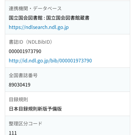
連携機関・データベース
国立国会図書館 : 国立国会図書館蔵書
https://ndlsearch.ndl.go.jp
書誌ID（NDLBibID）
000001973790
http://id.ndl.go.jp/bib/000001973790
全国書誌番号
89030419
目録規則
日本目録規則新版予備版
整理区分コード
111