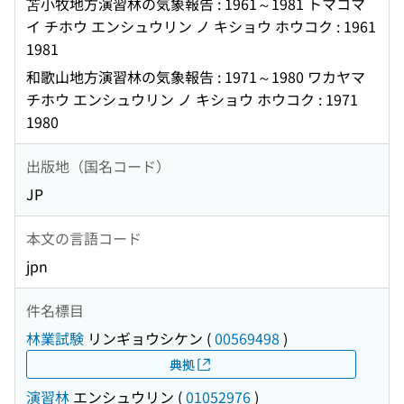
苫小牧地方演習林の気象報告 : 1961～1981 トマコマ
イ チホウ エンシュウリン ノ キショウ ホウコク : 1961
1981
和歌山地方演習林の気象報告 : 1971～1980 ワカヤマ
チホウ エンシュウリン ノ キショウ ホウコク : 1971
1980
出版地（国名コード）
JP
本文の言語コード
jpn
件名標目
林業試験
リンギョウシケン
(
00569498
)
典拠
演習林
エンシュウリン
(
01052976
)