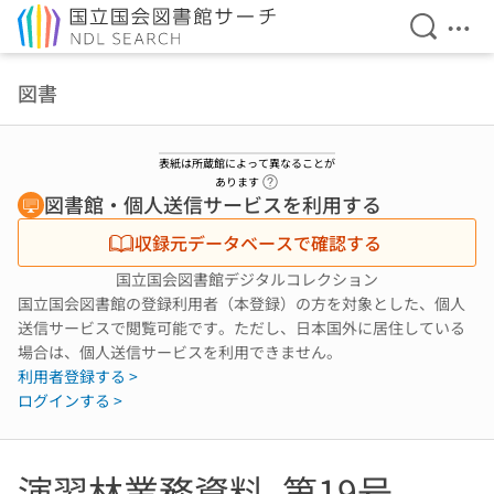
検索を開
メニ
本文へ移動
図書
表紙は所蔵館によって異なることが
ヘルプページへのリンク
あります
図書館・個人送信サービスを利用する
収録元データベースで確認する
国立国会図書館デジタルコレクション
国立国会図書館の登録利用者（本登録）の方を対象とした、個人
送信サービスで閲覧可能です。ただし、日本国外に居住している
場合は、個人送信サービスを利用できません。
利用者登録する >
ログインする >
演習林業務資料. 第19号