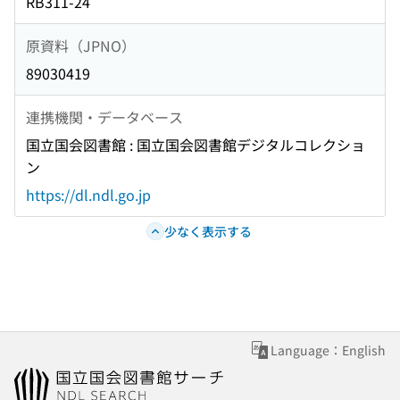
RB311-24
原資料（JPNO）
89030419
連携機関・データベース
国立国会図書館 : 国立国会図書館デジタルコレクショ
ン
https://dl.ndl.go.jp
少なく表示する
Language：English