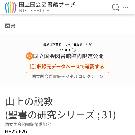
検索を開
メニ
本文へ移動
図書
表紙は所蔵館によって異なることが
ヘルプページへのリンク
あります
国立国会図書館館内限定公開
収録元データベースで確認する
国立国会図書館デジタルコレクション
山上の説教
(聖書の研究シリーズ ; 31)
国立国会図書館請求記号
HP25-E26