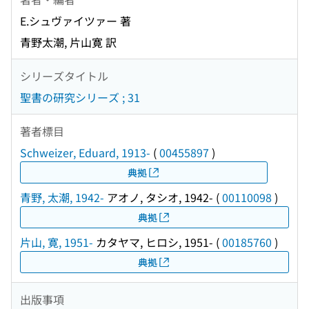
E.シュヴァイツァー 著
青野太潮, 片山寛 訳
シリーズタイトル
聖書の研究シリーズ ; 31
著者標目
Schweizer, Eduard, 1913-
(
00455897
)
典拠
青野, 太潮, 1942-
アオノ, タシオ, 1942-
(
00110098
)
典拠
片山, 寛, 1951-
カタヤマ, ヒロシ, 1951-
(
00185760
)
典拠
出版事項