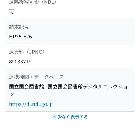
遠隔複写可否（NDL）
可
請求記号
HP25-E26
原資料（JPNO）
89033219
連携機関・データベース
国立国会図書館 : 国立国会図書館デジタルコレクショ
ン
https://dl.ndl.go.jp
少なく表示する