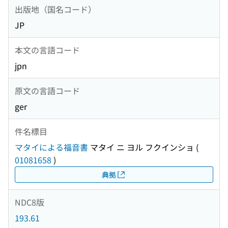
出版地（国名コード）
JP
本文の言語コード
jpn
原文の言語コード
ger
件名標目
マタイによる福音書
マタイ ニ ヨル フクインショ
(
01081658
)
典拠
NDC8版
193.61