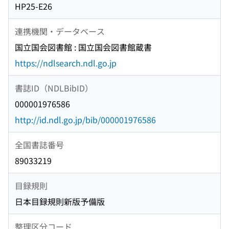
HP25-E26
連携機関・データベース
国立国会図書館 : 国立国会図書館蔵書
https://ndlsearch.ndl.go.jp
書誌ID（NDLBibID）
000001976586
http://id.ndl.go.jp/bib/000001976586
全国書誌番号
89033219
目録規則
日本目録規則新版予備版
整理区分コード