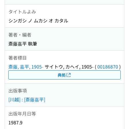
タイトルよみ
シンガシ ノ ムカシ オ カタル
著者・編者
斎藤嘉平 執筆
著者標目
斎藤, 嘉平, 1905-
サイトウ, カヘイ, 1905-
(
00186870
)
典拠
出版事項
[川越] : [斎藤嘉平]
出版年月日等
1987.9