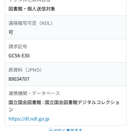
図書館・個人送信対象
遠隔複写可否（NDL）
可
請求記号
GC58-E30
原資料（JPNO）
89034707
連携機関・データベース
国立国会図書館 : 国立国会図書館デジタルコレクショ
ン
https://dl.ndl.go.jp
少なく表示する