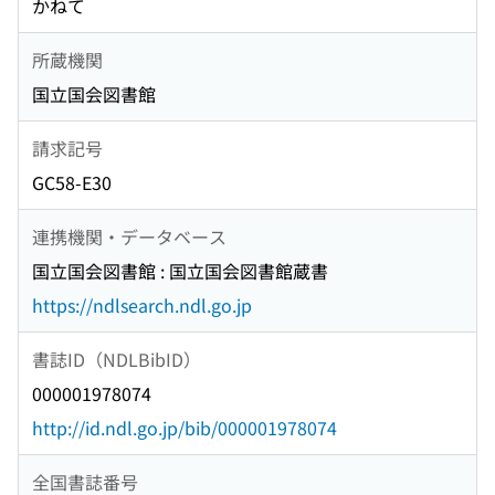
かねて
所蔵機関
国立国会図書館
請求記号
GC58-E30
連携機関・データベース
国立国会図書館 : 国立国会図書館蔵書
https://ndlsearch.ndl.go.jp
書誌ID（NDLBibID）
000001978074
http://id.ndl.go.jp/bib/000001978074
全国書誌番号