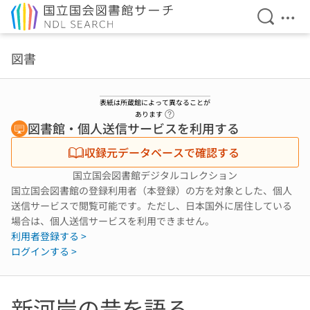
検索を開
メニ
本文へ移動
図書
表紙は所蔵館によって異なることが
ヘルプページへのリンク
あります
図書館・個人送信サービスを利用する
収録元データベースで確認する
国立国会図書館デジタルコレクション
国立国会図書館の登録利用者（本登録）の方を対象とした、個人
送信サービスで閲覧可能です。ただし、日本国外に居住している
場合は、個人送信サービスを利用できません。
利用者登録する >
ログインする >
新河岸の昔を語る