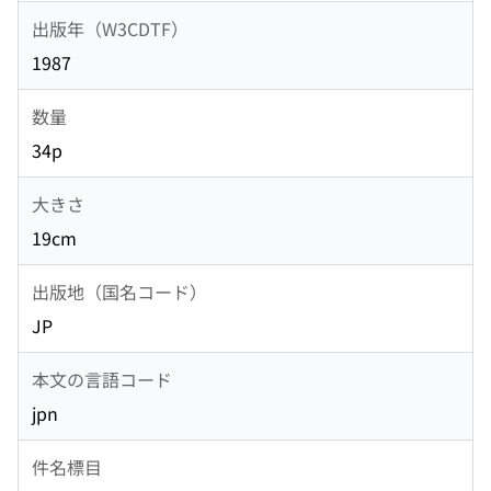
出版年（W3CDTF）
1987
数量
34p
大きさ
19cm
出版地（国名コード）
JP
本文の言語コード
jpn
件名標目