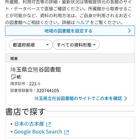
所蔵館、利用可否等の詳細・最新状況は情報提供元の各館のサイ
ト・データベースで直接ご確認ください。所蔵館から取寄せるこ
とが可能かなど、資料の利用方法は、ご自身が利用されるお近く
の図書館へご相談ください。詳細は
ヘルプ
をご覧ください。
地域の図書館を設定する
関東
埼玉県立熊谷図書館
紙
221-ｼ
請求記号：
320744105
図書登録番号：
埼玉県立熊谷図書館のサイトでこの本を確認
書店で探す
日本の古本屋
Google Book Search