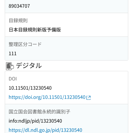
89034707
目録規則
日本目録規則新版予備版
整理区分コード
111
デジタル
DOI
10.11501/13230540
https://doi.org/10.11501/13230540
国立国会図書館永続的識別子
info:ndljp/pid/13230540
https://dl.ndl.go.jp/pid/13230540