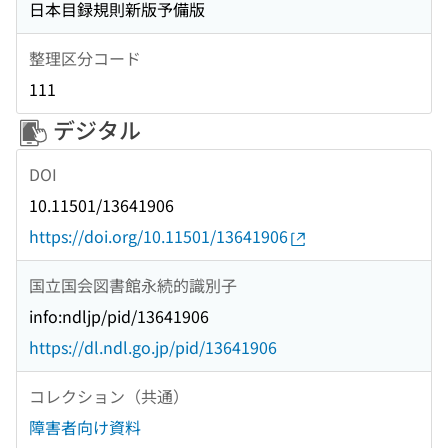
日本目録規則新版予備版
整理区分コード
111
デジタル
DOI
10.11501/13641906
https://doi.org/10.11501/13641906
国立国会図書館永続的識別子
info:ndljp/pid/13641906
https://dl.ndl.go.jp/pid/13641906
コレクション（共通）
障害者向け資料