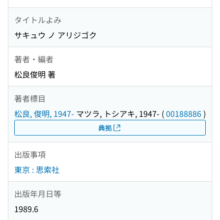
タイトルよみ
サキュウ ノ アリジゴク
著者・編者
松良俊明 著
著者標目
松良, 俊明, 1947-
マツラ, トシアキ, 1947-
(
00188886
)
典拠
出版事項
東京 : 思索社
出版年月日等
1989.6