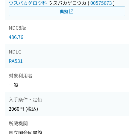
ウスバカゲロウ科
ウスバカゲロウカ
(
00575673
)
典拠
NDC8版
486.76
NDLC
RA531
対象利用者
一般
入手条件・定価
2060円 (税込)
所蔵機関
国立国会図書館