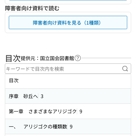
障害者向け資料で読む
障害者向け資料を見る（1種類）
目次
提供元：国立国会図書館
ヘルプページへのリンク
キー
目次
序章 砂丘へ
3
第一章 さまざまなアリジゴク
9
一、 アリジゴクの種類数
9