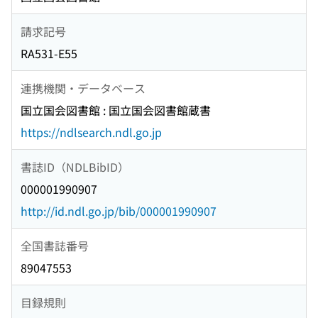
請求記号
RA531-E55
連携機関・データベース
国立国会図書館 : 国立国会図書館蔵書
https://ndlsearch.ndl.go.jp
書誌ID（NDLBibID）
000001990907
http://id.ndl.go.jp/bib/000001990907
全国書誌番号
89047553
目録規則