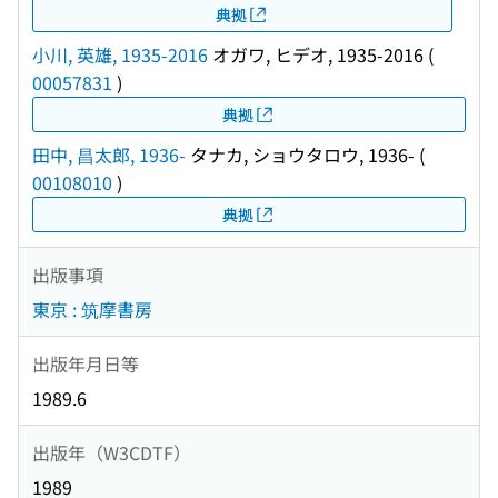
典拠
小川, 英雄, 1935-2016
オガワ, ヒデオ, 1935-2016
(
00057831
)
典拠
田中, 昌太郎, 1936-
タナカ, ショウタロウ, 1936-
(
00108010
)
典拠
出版事項
東京 : 筑摩書房
出版年月日等
1989.6
出版年（W3CDTF）
1989