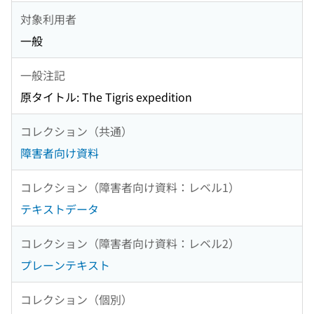
対象利用者
一般
一般注記
原タイトル: The Tigris expedition
コレクション（共通）
障害者向け資料
コレクション（障害者向け資料：レベル1）
テキストデータ
コレクション（障害者向け資料：レベル2）
プレーンテキスト
コレクション（個別）