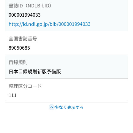
書誌ID（NDLBibID）
000001994033
http://id.ndl.go.jp/bib/000001994033
全国書誌番号
89050685
目録規則
日本目録規則新版予備版
整理区分コード
111
少なく表示する