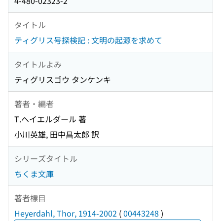
4-480-02323-2
タイトル
ティグリス号探検記 : 文明の起源を求めて
タイトルよみ
ティグリスゴウ タンケンキ
著者・編者
T.ヘイエルダール 著
小川英雄, 田中昌太郎 訳
シリーズタイトル
ちくま文庫
著者標目
Heyerdahl, Thor, 1914-2002
(
00443248
)