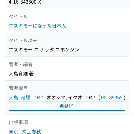
4-16-343500-X
タイトル
エスキモーになった日本人
タイトルよみ
エスキモー ニ ナッタ ニホンジン
著者・編者
大島育雄 著
著者標目
大島, 育雄, 1947-
オオシマ, イクオ, 1947-
(
00189365
)
典拠
出版事項
東京 : 文芸春秋