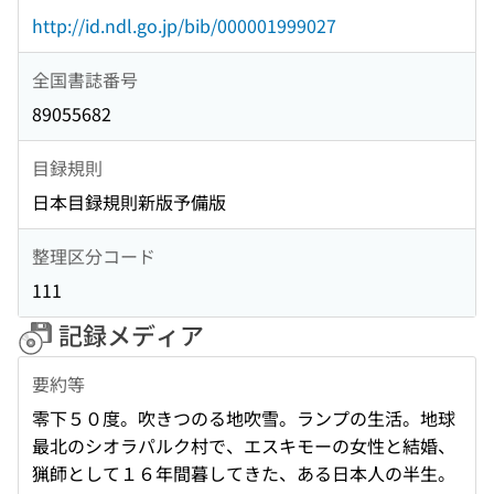
http://id.ndl.go.jp/bib/000001999027
全国書誌番号
89055682
目録規則
日本目録規則新版予備版
整理区分コード
111
記録メディア
要約等
零下５０度。吹きつのる地吹雪。ランプの生活。地球
最北のシオラパルク村で、エスキモーの女性と結婚、
猟師として１６年間暮してきた、ある日本人の半生。