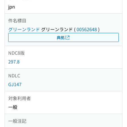
jpn
件名標目
グリーンランド
グリーンランド
(
00562648
)
典拠
NDC8版
297.8
NDLC
GJ147
対象利用者
一般
一般注記