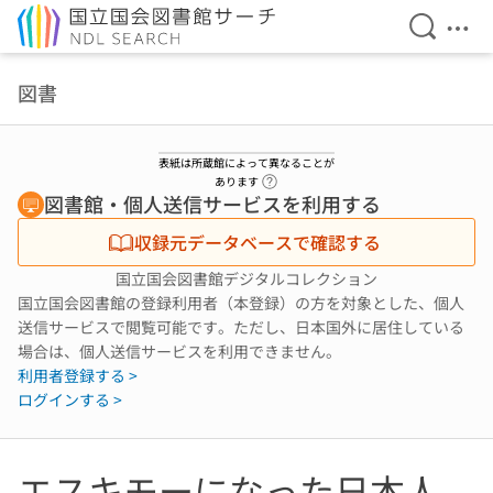
検索を開
メニ
本文へ移動
図書
表紙は所蔵館によって異なることが
ヘルプページへのリンク
あります
図書館・個人送信サービスを利用する
収録元データベースで確認する
国立国会図書館デジタルコレクション
国立国会図書館の登録利用者（本登録）の方を対象とした、個人
送信サービスで閲覧可能です。ただし、日本国外に居住している
場合は、個人送信サービスを利用できません。
利用者登録する >
ログインする >
エスキモーになった日本人