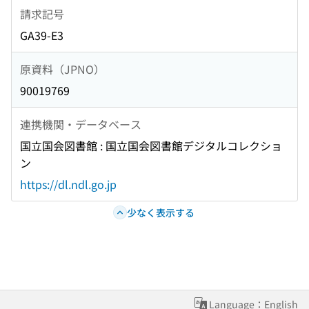
請求記号
GA39-E3
原資料（JPNO）
90019769
連携機関・データベース
国立国会図書館 : 国立国会図書館デジタルコレクショ
ン
https://dl.ndl.go.jp
少なく表示する
Language：English