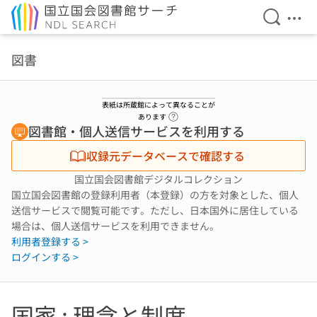
検索を開
メニ
本文へ移動
図書
表紙は所蔵館によって異なることが
ヘルプページへのリンク
あります
図書館・個人送信サービスを利用する
収録元データベースで確認する
国立国会図書館デジタルコレクション
国立国会図書館の登録利用者（本登録）の方を対象とした、個人
送信サービスで閲覧可能です。ただし、日本国外に居住している
場合は、個人送信サービスを利用できません。
利用者登録する >
ログインする >
国家 : 理念と制度