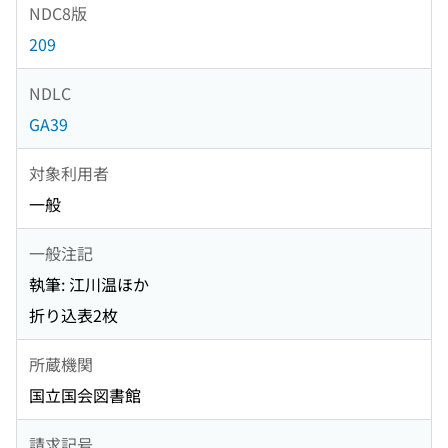
NDC8版
209
NDLC
GA39
対象利用者
一般
一般注記
執筆: 江川温ほか
折り込表2枚
所蔵機関
国立国会図書館
請求記号