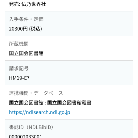
発売: 仏乃世界社
入手条件・定価
20300円 (税込)
所蔵機関
国立国会図書館
請求記号
HM19-E7
連携機関・データベース
国立国会図書館 : 国立国会図書館蔵書
https://ndlsearch.ndl.go.jp
書誌ID（NDLBibID）
000002033001