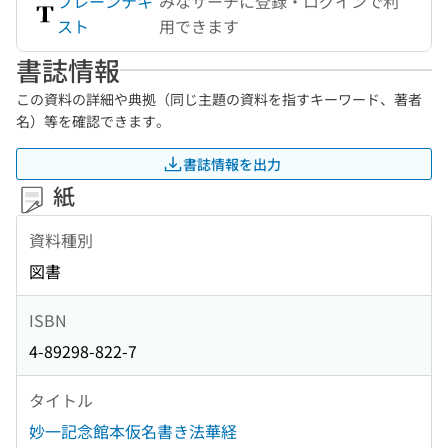
プレーンテキ
みなサーチに登録・ログインで利
スト
用できます
書誌情報
この資料の詳細や典拠（同じ主題の資料を指すキーワード、著者
名）等を確認できます。
書誌情報を出力
紙
資料種別
図書
ISBN
4-89298-822-7
タイトル
妙一記念館本仮名書き法華経