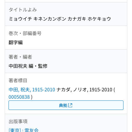
タイトルよみ
ミョウイチ キネンカンボン カナガキ ホケキョウ
巻次・部編番号
翻字編
著者・編者
中田祝夫 編・監修
著者標目
中田, 祝夫, 1915-2010
ナカダ, ノリオ, 1915-2010
(
00050838
)
典拠
出版事項
[東京] : 霊友会