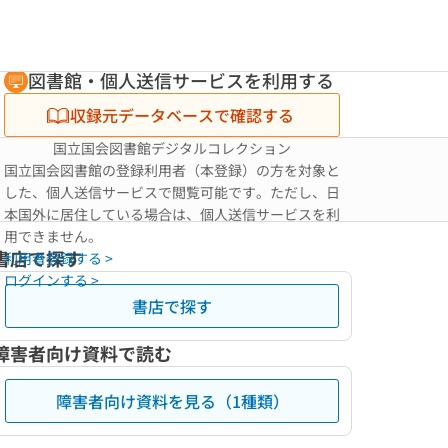
図書館・個人送信サービスを利用する
収録元データベースで確認する
国立国会図書館デジタルコレクション
国立国会図書館の登録利用者（本登録）の方を対象と
した、個人送信サービスで閲覧可能です。ただし、日
本国外に居住している場合は、個人送信サービスを利
用できません。
書店で探す
利用者登録する >
ログインする >
書店で探す
障害者向け資料で読む
障害者向け資料を見る（1種類）