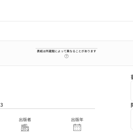
表紙は所蔵館によって異なることがあります
ヘルプページへのリンク
03
出版者
出版年