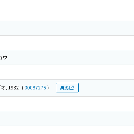
ョウ
, 1932-
(
00087276
)
典拠