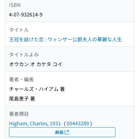
ISBN
4-07-932614-9
タイトル
王冠を賭けた恋 : ウィンザー公爵夫人の華麗な人生
タイトルよみ
オウカン オ カケタ コイ
著者・編者
チャールズ・ハイアム 著
尾島恵子 著
著者標目
Higham, Charles, 1931-
(
00443289
)
典拠