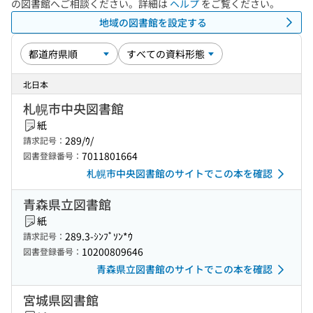
の図書館へご相談ください。詳細は
ヘルプ
をご覧ください。
地域の図書館を設定する
北日本
札幌市中央図書館
紙
289/ｳ/
請求記号：
7011801664
図書登録番号：
札幌市中央図書館のサイトでこの本を確認
青森県立図書館
紙
289.3-ｼﾝﾌﾟｿﾝ*ｳ
請求記号：
10200809646
図書登録番号：
青森県立図書館のサイトでこの本を確認
宮城県図書館