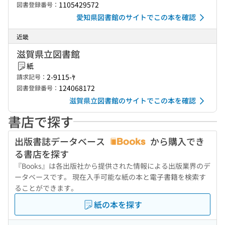
1105429572
図書登録番号：
愛知県図書館のサイトでこの本を確認
近畿
滋賀県立図書館
紙
2-9115-ﾔ
請求記号：
124068172
図書登録番号：
滋賀県立図書館のサイトでこの本を確認
書店で探す
出版書誌データベース
から購入でき
る書店を探す
『Books』は各出版社から提供された情報による出版業界のデ
ータベースです。 現在入手可能な紙の本と電子書籍を検索す
ることができます。
紙の本を探す