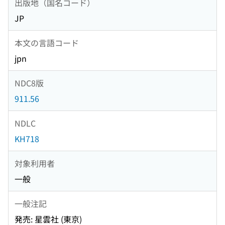
出版地（国名コード）
JP
本文の言語コード
jpn
NDC8版
911.56
NDLC
KH718
対象利用者
一般
一般注記
発売: 星雲社 (東京)