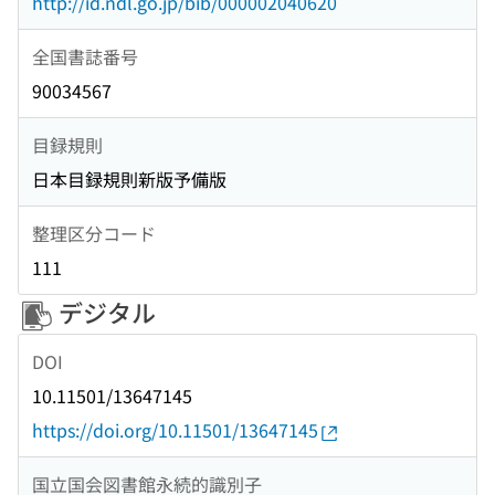
http://id.ndl.go.jp/bib/000002040620
全国書誌番号
90034567
目録規則
日本目録規則新版予備版
整理区分コード
111
デジタル
DOI
10.11501/13647145
https://doi.org/10.11501/13647145
国立国会図書館永続的識別子