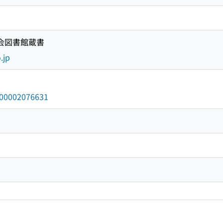
国会図書館蔵書
.jp
/000002076631