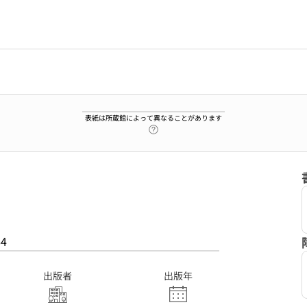
表紙は所蔵館によって異なることがあります
ヘルプページへのリンク
64
出版者
出版年