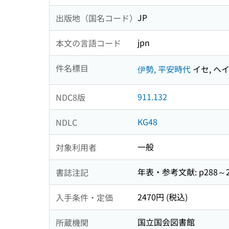
JP
出版地（国名コード）
jpn
本文の言語コード
件名標目
伊勢, 平安時代
イセ, ヘ
911.132
NDC8版
KG48
NDLC
一般
対象利用者
年表・参考文献: p288～2
書誌注記
2470円 (税込)
入手条件・定価
国立国会図書館
所蔵機関