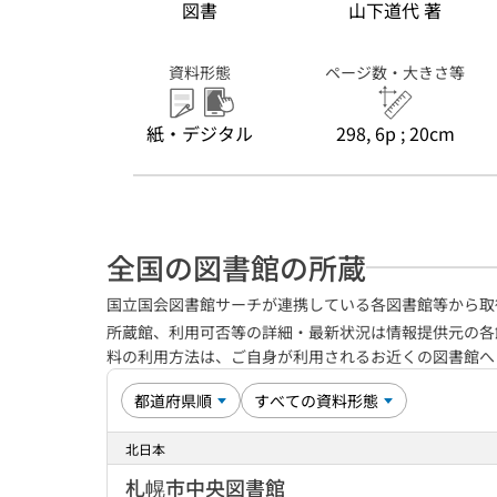
図書
山下道代 著
資料形態
ページ数・大きさ等
紙・デジタル
298, 6p ; 20cm
全国の図書館の所蔵
国立国会図書館サーチが連携している各図書館等から取
所蔵館、利用可否等の詳細・最新状況は情報提供元の各
料の利用方法は、ご自身が利用されるお近くの図書館
北日本
札幌市中央図書館