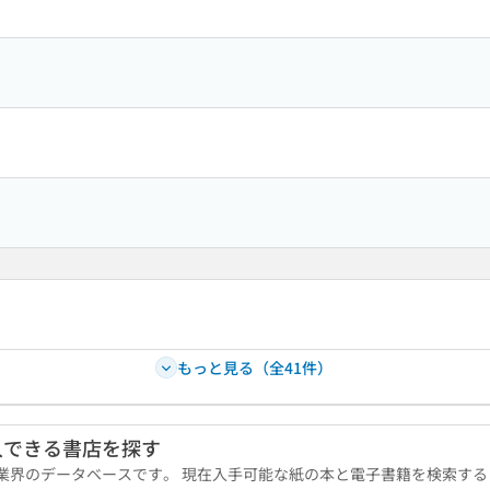
もっと見る（全41件）
入できる書店を探す
版業界のデータベースです。 現在入手可能な紙の本と電子書籍を検索す