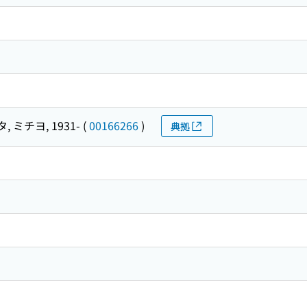
 ミチヨ, 1931-
(
00166266
)
典拠