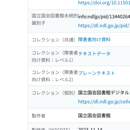
https://doi.org/10.115
国立国会図書館永続的
info:ndljp/pid/1344026
識別子
https://dl.ndl.go.jp/pi
障害者向け資料
コレクション（共通）
コレクション（障害者
テキストデータ
向け資料：レベル1）
コレクション（障害者
プレーンテキスト
向け資料：レベル2）
国立国会図書館デジタルコ
コレクション（個別）
https://dl.ndl.go.jp/col
国立国会図書館
製作者
2023-11-14
製作年（W3CDTF）