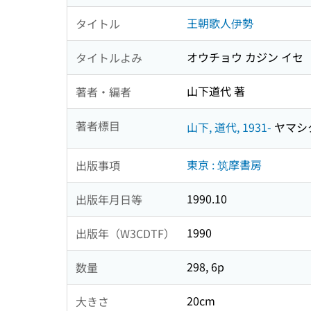
王朝歌人伊勢
タイトル
オウチョウ カジン イセ
タイトルよみ
山下道代 著
著者・編者
著者標目
山下, 道代, 1931-
ヤマシタ,
東京 : 筑摩書房
出版事項
1990.10
出版年月日等
1990
出版年（W3CDTF）
298, 6p
数量
20cm
大きさ