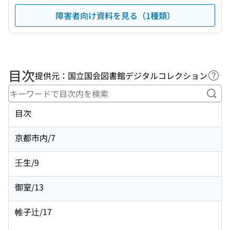
障害者向け資料を見る（1種類）
目次
提供元：国立国会図書館デジタルコレクション
ヘル
キー
目次
京都市内/7
壬生/9
御室/13
帷子辻/17