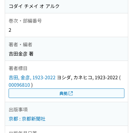
コダイ チメイ オ アルク
巻次・部編番号
2
著者・編者
吉田金彦 著
著者標目
吉田, 金彦, 1923-2022
ヨシダ, カネヒコ, 1923-2022
(
00096810
)
典拠
出版事項
京都 : 京都新聞社
出版年月日等