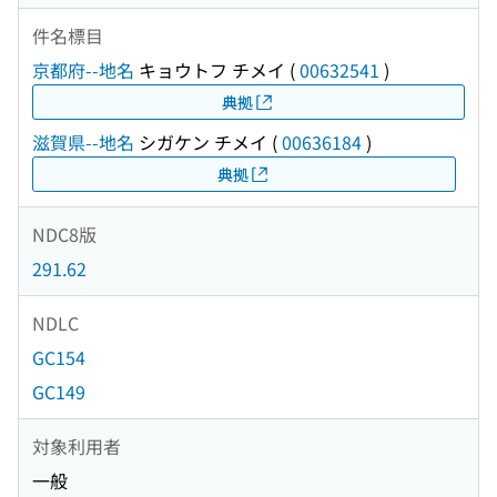
件名標目
京都府--地名
キョウトフ チメイ
(
00632541
)
典拠
滋賀県--地名
シガケン チメイ
(
00636184
)
典拠
NDC8版
291.62
NDLC
GC154
GC149
対象利用者
一般