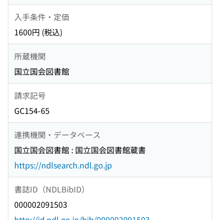
入手条件・定価
1600円 (税込)
所蔵機関
国立国会図書館
請求記号
GC154-65
連携機関・データベース
国立国会図書館 : 国立国会図書館蔵書
https://ndlsearch.ndl.go.jp
書誌ID（NDLBibID）
000002091503
http://id.ndl.go.jp/bib/000002091503