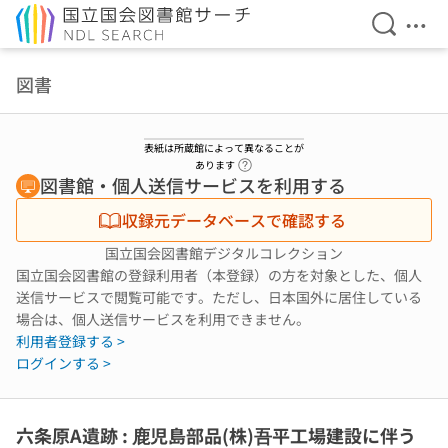
検索を開
メニ
本文へ移動
図書
表紙は所蔵館によって異なることが
ヘルプページへのリンク
あります
図書館・個人送信サービスを利用する
収録元データベースで確認する
国立国会図書館デジタルコレクション
国立国会図書館の登録利用者（本登録）の方を対象とした、個人
送信サービスで閲覧可能です。ただし、日本国外に居住している
場合は、個人送信サービスを利用できません。
利用者登録する >
ログインする >
六条原A遺跡 : 鹿児島部品(株)吾平工場建設に伴う