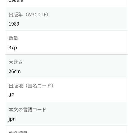
出版年（W3CDTF）
1989
数量
37p
大きさ
26cm
出版地（国名コード）
JP
本文の言語コード
jpn
件名標目