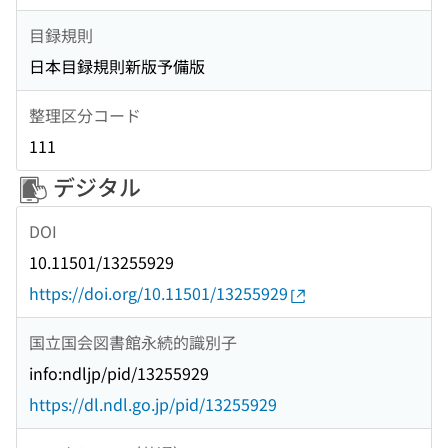
目録規則
日本目録規則新版予備版
整理区分コード
111
デジタル
DOI
10.11501/13255929
https://doi.org/10.11501/13255929
国立国会図書館永続的識別子
info:ndljp/pid/13255929
https://dl.ndl.go.jp/pid/13255929