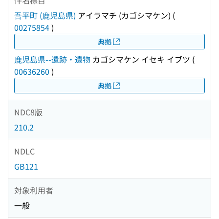
吾平町 (鹿児島県)
アイラマチ (カゴシマケン)
(
00275854
)
典拠
鹿児島県--遺跡・遺物
カゴシマケン イセキ イブツ
(
00636260
)
典拠
NDC8版
210.2
NDLC
GB121
対象利用者
一般