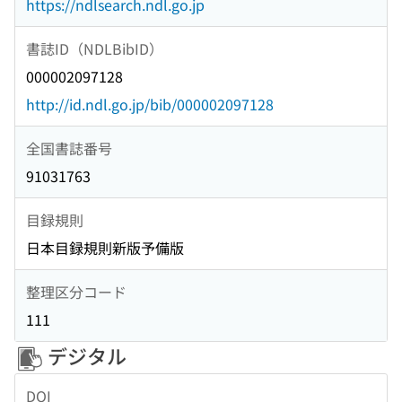
https://ndlsearch.ndl.go.jp
書誌ID（NDLBibID）
000002097128
http://id.ndl.go.jp/bib/000002097128
全国書誌番号
91031763
目録規則
日本目録規則新版予備版
整理区分コード
111
デジタル
DOI