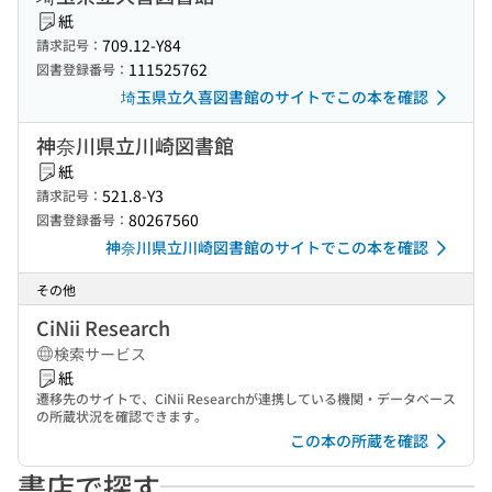
紙
709.12-Y84
請求記号：
111525762
図書登録番号：
埼玉県立久喜図書館のサイトでこの本を確認
神奈川県立川崎図書館
紙
521.8-Y3
請求記号：
80267560
図書登録番号：
神奈川県立川崎図書館のサイトでこの本を確認
その他
CiNii Research
検索サービス
紙
遷移先のサイトで、CiNii Researchが連携している機関・データベース
の所蔵状況を確認できます。
この本の所蔵を確認
書店で探す