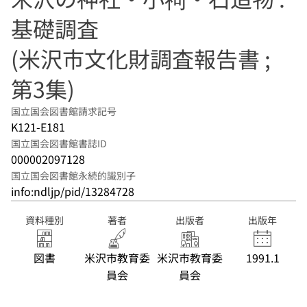
基礎調査
(米沢市文化財調査報告書 ;
第3集)
国立国会図書館請求記号
K121-E181
国立国会図書館書誌ID
000002097128
国立国会図書館永続的識別子
info:ndljp/pid/13284728
資料種別
著者
出版者
出版年
図書
米沢市教育委
米沢市教育委
1991.1
員会
員会