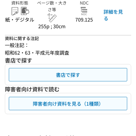
資料形態
ページ数・大き
NDC
さ等
詳細を見
る
紙・デジタル
709.125
255p ; 30cm
資料に関する注記
一般注記：
昭和62・63・平成元年度調査
書店で探す
書店で探す
障害者向け資料で読む
障害者向け資料を見る（1種類）