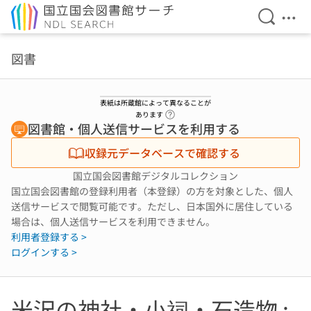
検索を開
メニ
本文へ移動
図書
表紙は所蔵館によって異なることが
ヘルプページへのリンク
あります
図書館・個人送信サービスを利用する
収録元データベースで確認する
国立国会図書館デジタルコレクション
国立国会図書館の登録利用者（本登録）の方を対象とした、個人
送信サービスで閲覧可能です。ただし、日本国外に居住している
場合は、個人送信サービスを利用できません。
利用者登録する >
ログインする >
米沢の神社・小祠・石造物 :