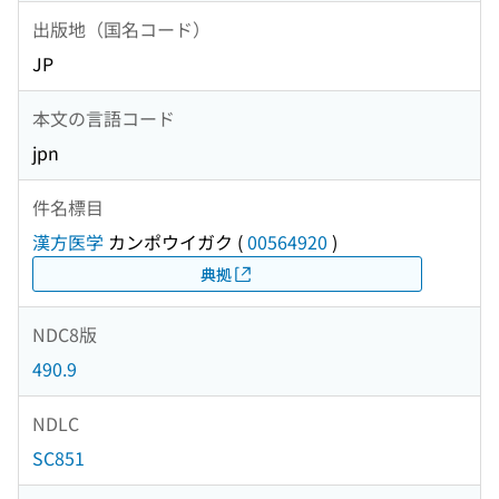
出版地（国名コード）
JP
本文の言語コード
jpn
件名標目
漢方医学
カンポウイガク
(
00564920
)
典拠
NDC8版
490.9
NDLC
SC851