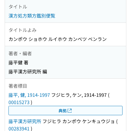
タイトル
漢方処方類方鑑別便覧
タイトルよみ
カンポウ ショホウ ルイホウ カンベツ ベンラン
著者・編者
藤平健 著
藤平漢方研究所 編
著者標目
藤平, 健, 1914-1997
フジヒラ, ケン, 1914-1997
(
00015273
)
典拠
藤平漢方研究所
フジヒラ カンポウ ケンキュウジョ
(
00283941
)