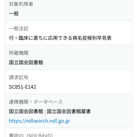
対象利用者
一般
一般注記
付・臨床に直ちに応用できる病名症候別早見表
所蔵機関
国立国会図書館
請求記号
SC851-E142
連携機関・データベース
国立国会図書館 : 国立国会図書館蔵書
https://ndlsearch.ndl.go.jp
書誌ID（NDLBibID）