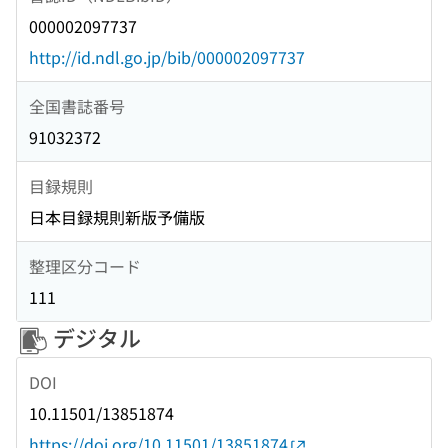
000002097737
http://id.ndl.go.jp/bib/000002097737
全国書誌番号
91032372
目録規則
日本目録規則新版予備版
整理区分コード
111
デジタル
DOI
10.11501/13851874
https://doi.org/10.11501/13851874