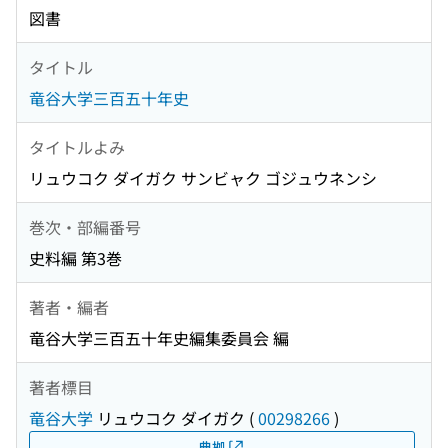
図書
タイトル
竜谷大学三百五十年史
タイトルよみ
リュウコク ダイガク サンビャク ゴジュウネンシ
巻次・部編番号
史料編 第3巻
著者・編者
竜谷大学三百五十年史編集委員会 編
著者標目
竜谷大学
リュウコク ダイガク
(
00298266
)
典拠