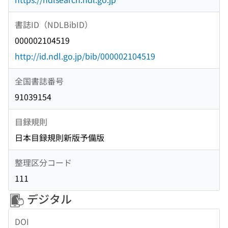
書誌ID（NDLBibID）
000002104519
http://id.ndl.go.jp/bib/000002104519
全国書誌番号
91039154
目録規則
日本目録規則新版予備版
整理区分コード
111
デジタル
DOI