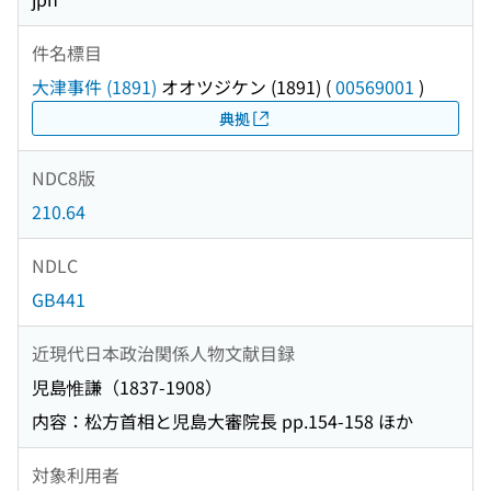
件名標目
大津事件 (1891)
オオツジケン (1891)
(
00569001
)
典拠
NDC8版
210.64
NDLC
GB441
近現代日本政治関係人物文献目録
児島惟謙（1837-1908）
内容：松方首相と児島大審院長 pp.154-158 ほか
対象利用者