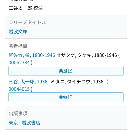
三谷太一郎 校注
シリーズタイトル
岩波文庫
著者標目
尾佐竹, 猛, 1880-1946
オサタケ, タケキ, 1880-1946
(
00062384
)
典拠
三谷, 太一郎, 1936-
ミタニ, タイチロウ, 1936-
(
00044015
)
典拠
出版事項
東京 : 岩波書店