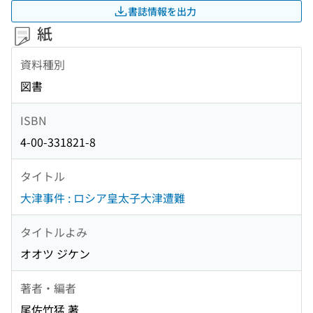
書誌情報を出力
紙
資料種別
図書
ISBN
4-00-331821-8
タイトル
大津事件 : ロシア皇太子大津遭難
タイトルよみ
オオツ ジケン
著者・編者
尾佐竹猛 著