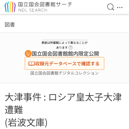
検索を開
メニ
本文へ移動
図書
表紙は所蔵館によって異なることが
ヘルプページへのリンク
あります
国立国会図書館館内限定公開
収録元データベースで確認する
国立国会図書館デジタルコレクション
大津事件 : ロシア皇太子大津
遭難
(岩波文庫)