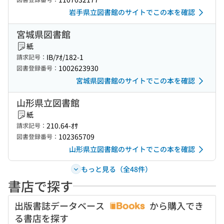
岩手県立図書館のサイトでこの本を確認
宮城県図書館
紙
IB/ｱｵ/182-1
請求記号：
1002623930
図書登録番号：
宮城県図書館のサイトでこの本を確認
山形県立図書館
紙
210.64-ｵｻ
請求記号：
102365709
図書登録番号：
山形県立図書館のサイトでこの本を確認
もっと見る（全48件）
書店で探す
出版書誌データベース
から購入でき
る書店を探す