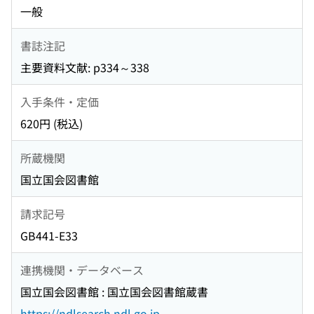
一般
書誌注記
主要資料文献: p334～338
入手条件・定価
620円 (税込)
所蔵機関
国立国会図書館
請求記号
GB441-E33
連携機関・データベース
国立国会図書館 : 国立国会図書館蔵書
https://ndlsearch.ndl.go.jp