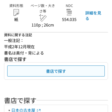
資料形態
ページ数・大き
NDC
さ等
詳細を見
る
紙
554.035
110p ; 26cm
資料に関する注記
一般注記：
平成2年12月現在
書名は奥付・背による
書店で探す
書店で探す
書店で探す
日本の古本屋