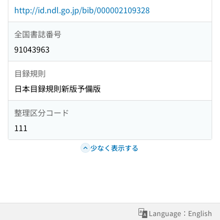
http://id.ndl.go.jp/bib/000002109328
全国書誌番号
91043963
目録規則
日本目録規則新版予備版
整理区分コード
111
少なく表示する
Language：English