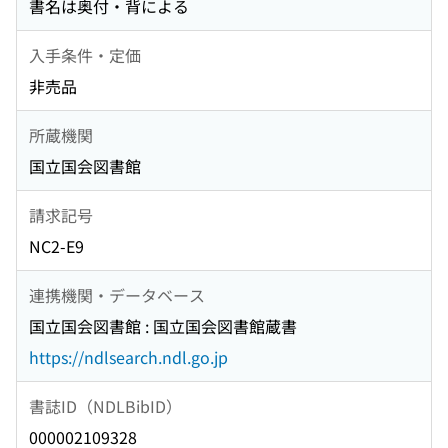
書名は奥付・背による
入手条件・定価
非売品
所蔵機関
国立国会図書館
請求記号
NC2-E9
連携機関・データベース
国立国会図書館 : 国立国会図書館蔵書
https://ndlsearch.ndl.go.jp
書誌ID（NDLBibID）
000002109328