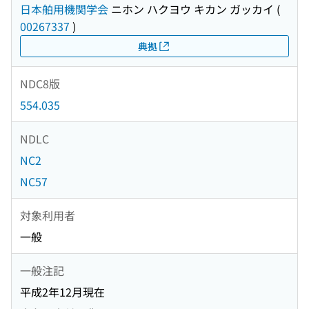
日本舶用機関学会
ニホン ハクヨウ キカン ガッカイ
(
00267337
)
典拠
NDC8版
554.035
NDLC
NC2
NC57
対象利用者
一般
一般注記
平成2年12月現在