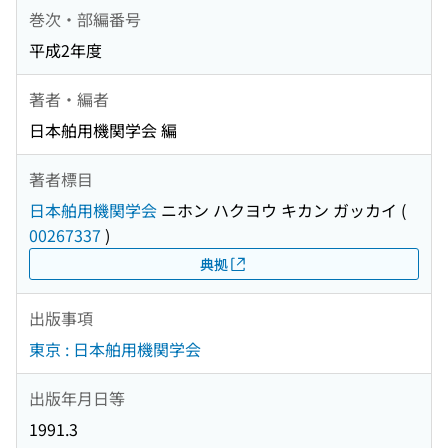
巻次・部編番号
平成2年度
著者・編者
日本舶用機関学会 編
著者標目
日本舶用機関学会
ニホン ハクヨウ キカン ガッカイ
(
00267337
)
典拠
出版事項
東京 : 日本舶用機関学会
出版年月日等
1991.3