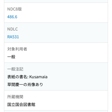
NDC8版
486.6
NDLC
RA531
対象利用者
一般
一般注記
表紙の書名: Kusamaia
草間慶一の肖像あり
所蔵機関
国立国会図書館