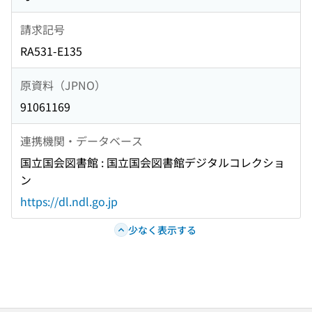
請求記号
RA531-E135
原資料（JPNO）
91061169
連携機関・データベース
国立国会図書館 : 国立国会図書館デジタルコレクショ
ン
https://dl.ndl.go.jp
少なく表示する