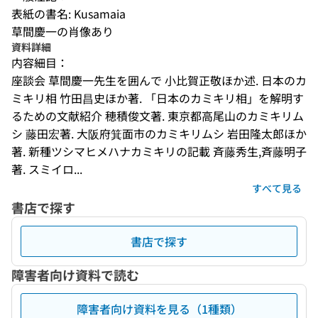
表紙の書名: Kusamaia
草間慶一の肖像あり
資料詳細
内容細目：
座談会 草間慶一先生を囲んで 小比賀正敬ほか述. 日本のカ
ミキリ相 竹田昌史ほか著. 「日本のカミキリ相」を解明す
るための文献紹介 穂積俊文著. 東京都高尾山のカミキリム
シ 藤田宏著. 大阪府箕面市のカミキリムシ 岩田隆太郎ほか
著. 新種ツシマヒメハナカミキリの記載 斉藤秀生,斉藤明子
著. スミイロ...
すべて見る
書店で探す
書店で探す
障害者向け資料で読む
障害者向け資料を見る（1種類）