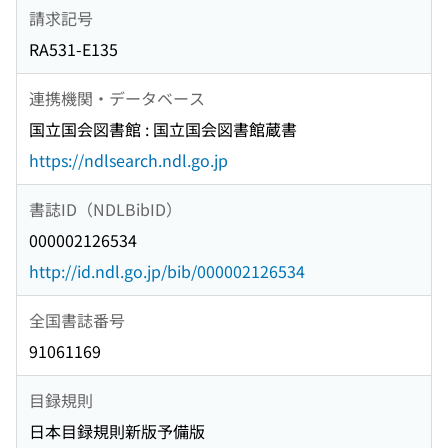
請求記号
RA531-E135
連携機関・データベース
国立国会図書館 : 国立国会図書館蔵書
https://ndlsearch.ndl.go.jp
書誌ID（NDLBibID）
000002126534
http://id.ndl.go.jp/bib/000002126534
全国書誌番号
91061169
目録規則
日本目録規則新版予備版