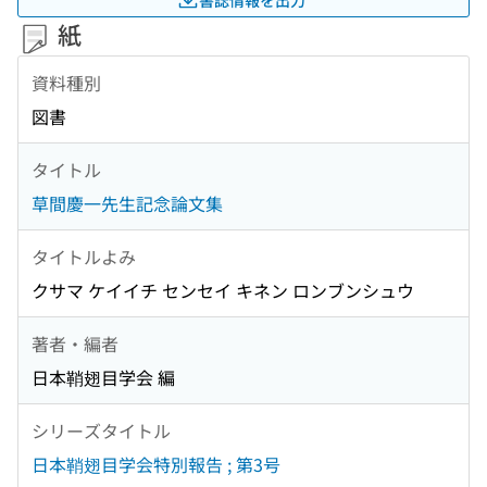
紙
資料種別
図書
タイトル
草間慶一先生記念論文集
タイトルよみ
クサマ ケイイチ センセイ キネン ロンブンシュウ
著者・編者
日本鞘翅目学会 編
シリーズタイトル
日本鞘翅目学会特別報告 ; 第3号