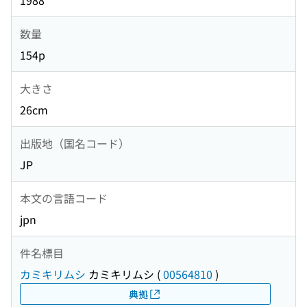
1988
数量
154p
大きさ
26cm
出版地（国名コード）
JP
本文の言語コード
jpn
件名標目
カミキリムシ
カミキリムシ
(
00564810
)
典拠