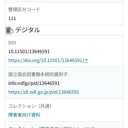
整理区分コード
111
デジタル
DOI
10.11501/13646591
https://doi.org/10.11501/13646591
国立国会図書館永続的識別子
info:ndljp/pid/13646591
https://dl.ndl.go.jp/pid/13646591
コレクション（共通）
障害者向け資料