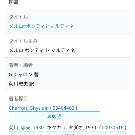
図書
タイトル
メルロ=ポンティとマルティネ
タイトルよみ
メルロ ポンティ ト マルティネ
著者・編者
G.シャロン 著
菊川忠夫 訳
著者標目
Charron, Ghyslain
(
00464462
)
典拠
菊川, 忠夫, 1930-
キクカワ, タダオ, 1930-
(
00030516
)