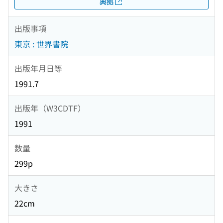
典拠
出版事項
東京 : 世界書院
出版年月日等
1991.7
出版年（W3CDTF）
1991
数量
299p
大きさ
22cm