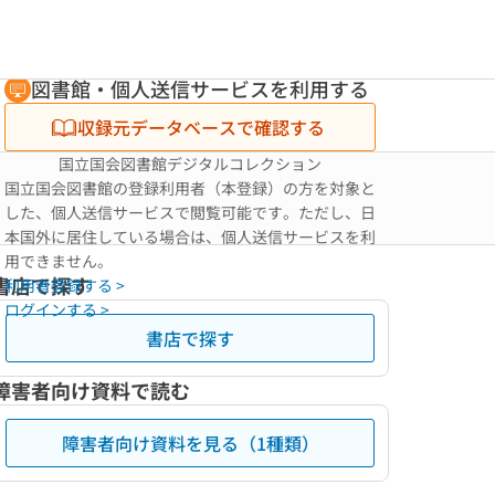
図書館・個人送信サービスを利用する
収録元データベースで確認する
国立国会図書館デジタルコレクション
国立国会図書館の登録利用者（本登録）の方を対象と
した、個人送信サービスで閲覧可能です。ただし、日
本国外に居住している場合は、個人送信サービスを利
用できません。
書店で探す
利用者登録する >
ログインする >
書店で探す
障害者向け資料で読む
障害者向け資料を見る（1種類）