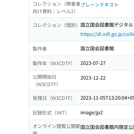
コレクション（障害者
プレーンテキスト
向け資料：レベル2）
国立国会図書館デジタルコ
コレクション（個別）
https://dl.ndl.go.jp/col
国立国会図書館
製作者
2023-07-27
製作年（W3CDTF）
公開開始日
2023-12-22
（W3CDTF）
2023-11-05T13:20:04+0
受理日（W3CDTF）
image/jp2
記録形式（IMT）
オンライン閲覧公開範
国立国会図書館内限定公
囲