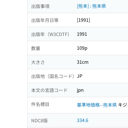
[熊本] : 熊本県
出版事項
[1991]
出版年月日等
1991
出版年（W3CDTF）
109p
数量
31cm
大きさ
JP
出版地（国名コード）
jpn
本文の言語コード
件名標目
基準地価格--熊本県
キジ
334.6
NDC8版