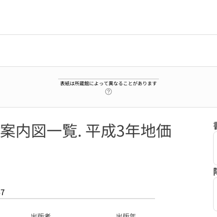
表紙は所蔵館によって異なることがあります
ヘルプページへのリンク
案内図一覧. 平成3年地価
47
出版者
出版年