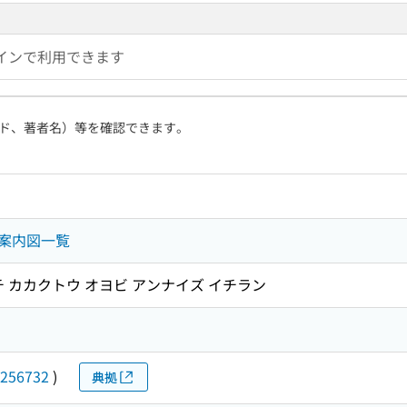
インで利用できます
ド、著者名）等を確認できます。
案内図一覧
チ カカクトウ オヨビ アンナイズ イチラン
256732
)
典拠