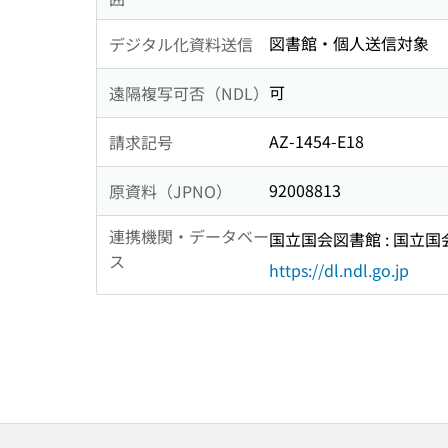
図書館・個人送信対象
デジタル化資料送信
可
遠隔複写可否（NDL）
AZ-1454-E18
請求記号
92008813
原資料（JPNO）
連携機関・データベー
国立国会図書館 : 国立
ス
https://dl.ndl.go.jp