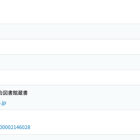
国会図書館蔵書
.jp
/000002146028