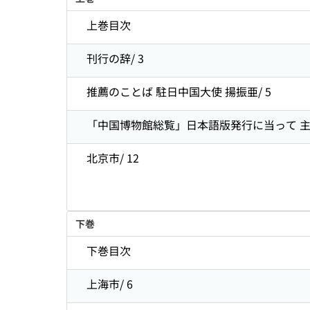
上巻目次
刊行の辞/ 3
推薦のことば 駐日中国大使 揚振亜/ 5
「中国博物館総覧」日本語版発行に当って 主編
北京市/ 12
下巻
下巻目次
上海市/ 6