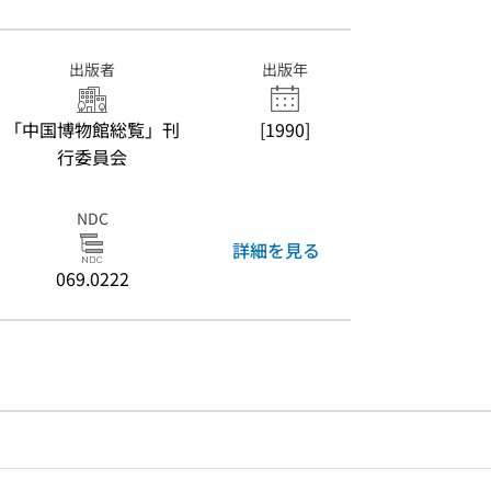
出版者
出版年
「中国博物館総覧」刊
[1990]
行委員会
NDC
詳細を見る
069.0222
のリンク
ードで目次内を検索