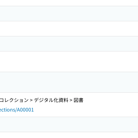
レクション > デジタル化資料 > 図書
lections/A00001