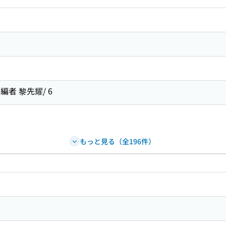
者 黎先耀/ 6
もっと見る（全196件）