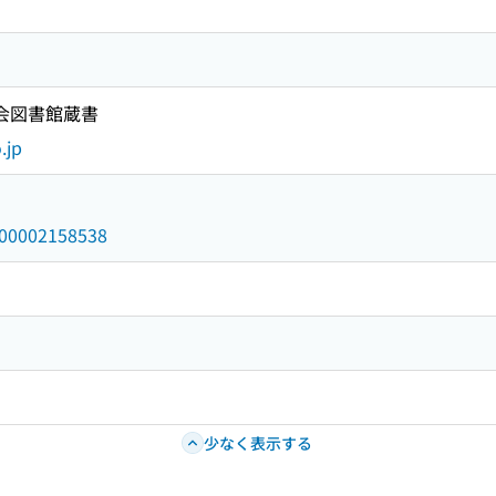
国会図書館蔵書
.jp
/000002158538
少なく表示する