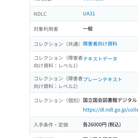
UA31
NDLC
一般
対象利用者
障害者向け資料
コレクション（共通）
コレクション（障害者
テキストデータ
向け資料：レベル1）
コレクション（障害者
プレーンテキスト
向け資料：レベル2）
国立国会図書館デジタルコ
コレクション（個別）
https://dl.ndl.go.jp/col
各26000円 (税込)
入手条件・定価