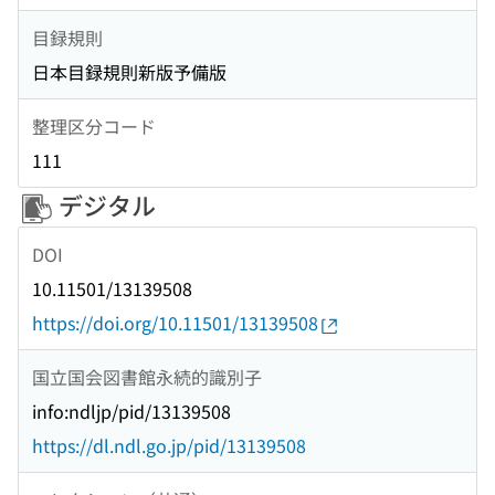
目録規則
日本目録規則新版予備版
整理区分コード
111
デジタル
DOI
10.11501/13139508
https://doi.org/10.11501/13139508
国立国会図書館永続的識別子
info:ndljp/pid/13139508
https://dl.ndl.go.jp/pid/13139508