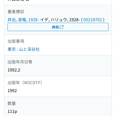
著者標目
井出, 波竜, 1928-
イデ, ハリュウ, 1928-
(
00218702
)
典拠
出版事項
東京 : 山と渓谷社
出版年月日等
1992.2
出版年（W3CDTF）
1992
数量
111p