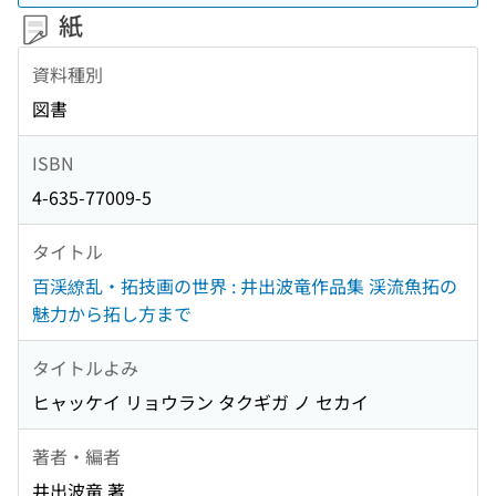
紙
資料種別
図書
ISBN
4-635-77009-5
タイトル
百渓繚乱・拓技画の世界 : 井出波竜作品集 渓流魚拓の
魅力から拓し方まで
タイトルよみ
ヒャッケイ リョウラン タクギガ ノ セカイ
著者・編者
井出波竜 著