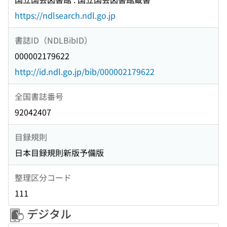
https://ndlsearch.ndl.go.jp
書誌ID（NDLBibID）
000002179622
http://id.ndl.go.jp/bib/000002179622
全国書誌番号
92042407
目録規則
日本目録規則新版予備版
整理区分コード
111
デジタル