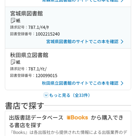
宮城県図書館
紙
787.1/ｲ4/ﾀ
請求記号：
1002215240
図書登録番号：
宮城県図書館のサイトでこの本を確認
秋田県立図書館
紙
787.1/ｲﾋ/
請求記号：
120099015
図書登録番号：
秋田県立図書館のサイトでこの本を確認
もっと見る（全33件）
書店で探す
出版書誌データベース
から購入でき
る書店を探す
『Books』は各出版社から提供された情報による出版業界のデ