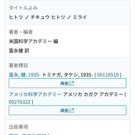
タイトルよみ
ヒトツ ノ チキュウ ヒトツ ノ ミライ
著者・編者
米国科学アカデミー 編
富永健 訳
著者標目
富永, 健, 1935-
トミナガ, タケシ, 1935-
(
00118519
)
典拠
アメリカ科学アカデミー
アメリカ カガク アカデミー
(
00276322
)
典拠
出版事項