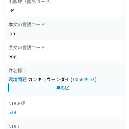
出版地（国名コード）
JP
本文の言語コード
jpn
原文の言語コード
eng
件名標目
環境問題
カンキョウモンダイ
(
00564910
)
典拠
NDC8版
519
NDLC