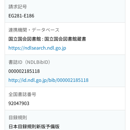
請求記号
EG281-E186
連携機関・データベース
国立国会図書館 : 国立国会図書館蔵書
https://ndlsearch.ndl.go.jp
書誌ID（NDLBibID）
000002185118
http://id.ndl.go.jp/bib/000002185118
全国書誌番号
92047903
目録規則
日本目録規則新版予備版