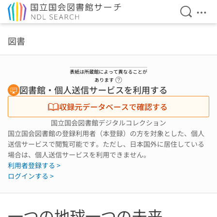
検索を開
メニ
本文へ移動
図書
表紙は所蔵館によって異なることが
ヘルプページへのリンク
あります
図書館・個人送信サービスを利用する
収録元データベースで確認する
国立国会図書館デジタルコレクション
国立国会図書館の登録利用者（本登録）の方を対象とした、個人
送信サービスで閲覧可能です。ただし、日本国外に居住している
場合は、個人送信サービスを利用できません。
利用者登録する >
ログインする >
一つの地球一つの未来