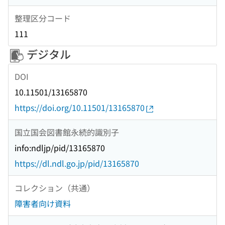
整理区分コード
111
デジタル
DOI
10.11501/13165870
https://doi.org/10.11501/13165870
国立国会図書館永続的識別子
info:ndljp/pid/13165870
https://dl.ndl.go.jp/pid/13165870
コレクション（共通）
障害者向け資料