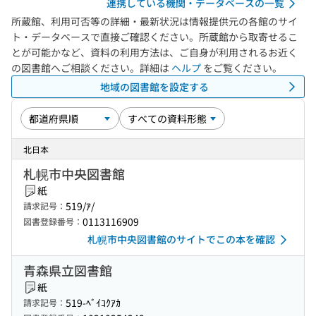
連携している機関・データベースの一覧
所蔵館、利用可否等の詳細・最新状況は情報提供元の各館のサイ
ト・データベースで直接ご確認ください。所蔵館から取寄せるこ
とが可能かなど、資料の利用方法は、ご自身が利用されるお近く
の図書館へご相談ください。詳細は
ヘルプ
をご覧ください。
地域の図書館を設定する
北日本
札幌市中央図書館
紙
519/ｱ/
請求記号：
0113116909
図書登録番号：
札幌市中央図書館のサイトでこの本を確認
青森県立図書館
紙
519-ﾍﾞｲｺｸｱｶ
請求記号：