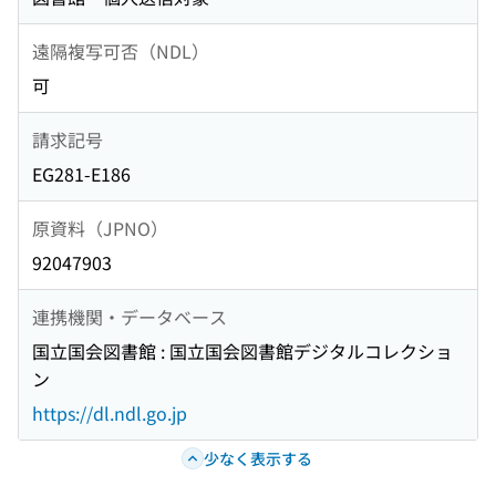
遠隔複写可否（NDL）
可
請求記号
EG281-E186
原資料（JPNO）
92047903
連携機関・データベース
国立国会図書館 : 国立国会図書館デジタルコレクショ
ン
https://dl.ndl.go.jp
少なく表示する