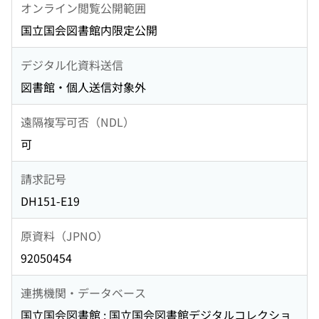
オンライン閲覧公開範囲
国立国会図書館内限定公開
デジタル化資料送信
図書館・個人送信対象外
遠隔複写可否（NDL）
可
請求記号
DH151-E19
原資料（JPNO）
92050454
連携機関・データベース
国立国会図書館 : 国立国会図書館デジタルコレクショ