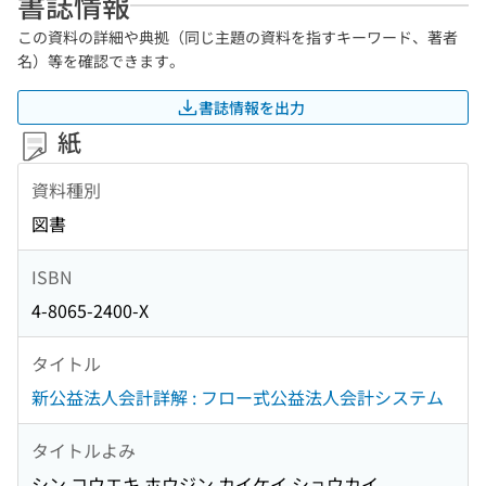
書誌情報
この資料の詳細や典拠（同じ主題の資料を指すキーワード、著者
名）等を確認できます。
書誌情報を出力
紙
資料種別
図書
ISBN
4-8065-2400-X
タイトル
新公益法人会計詳解 : フロー式公益法人会計システム
タイトルよみ
シン コウエキ ホウジン カイケイ ショウカイ