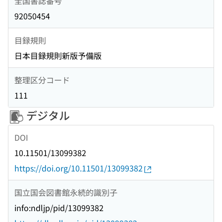
全国書誌番号
92050454
目録規則
日本目録規則新版予備版
整理区分コード
111
デジタル
DOI
10.11501/13099382
https://doi.org/10.11501/13099382
国立国会図書館永続的識別子
info:ndljp/pid/13099382