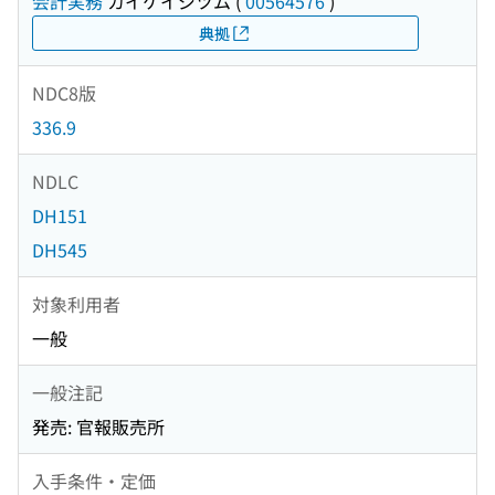
会計実務
カイケイジツム
(
00564576
)
典拠
NDC8版
336.9
NDLC
DH151
DH545
対象利用者
一般
一般注記
発売: 官報販売所
入手条件・定価