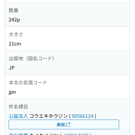
数量
242p
大きさ
21cm
出版地（国名コード）
JP
本文の言語コード
jpn
件名標目
公益法人
コウエキホウジン
(
00566124
)
典拠