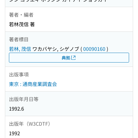
著者・編者
若林茂信 著
著者標目
若林, 茂信
ワカバヤシ, シゲノブ
(
00090160
)
典拠
出版事項
東京 : 通商産業調査会
出版年月日等
1992.6
出版年（W3CDTF）
1992