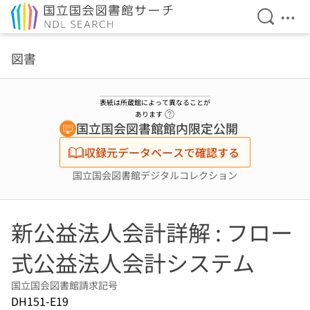
検索を開
メニ
本文へ移動
図書
表紙は所蔵館によって異なることが
ヘルプページへのリンク
あります
国立国会図書館館内限定公開
収録元データベースで確認する
国立国会図書館デジタルコレクション
新公益法人会計詳解 : フロー
式公益法人会計システム
国立国会図書館請求記号
DH151-E19