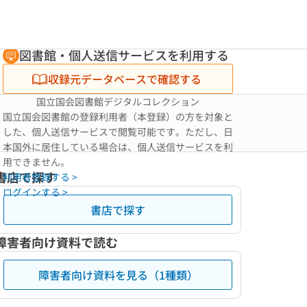
図書館・個人送信サービスを利用する
収録元データベースで確認する
国立国会図書館デジタルコレクション
国立国会図書館の登録利用者（本登録）の方を対象と
した、個人送信サービスで閲覧可能です。ただし、日
本国外に居住している場合は、個人送信サービスを利
用できません。
書店で探す
利用者登録する >
ログインする >
書店で探す
障害者向け資料で読む
障害者向け資料を見る（1種類）