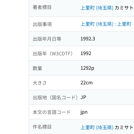
著者標目
上里町 (埼玉県)
カミサト
上里町 (埼玉県) : 上里町
出版事項
1992.3
出版年月日等
1992
出版年（W3CDTF）
1292p
数量
22cm
大きさ
JP
出版地（国名コード）
jpn
本文の言語コード
件名標目
上里町 (埼玉県)
カミサト