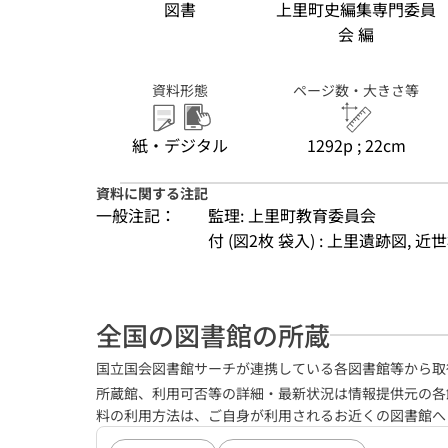
図書
上里町史編集専門委員
会 編
資料形態
ページ数・大きさ等
紙・デジタル
1292p ; 22cm
資料に関する注記
一般注記：
監理: 上里町教育委員会
付 (図2枚 袋入) : 上里遺跡図,
全国の図書館の所蔵
国立国会図書館サーチが連携している各図書館等から取
所蔵館、利用可否等の詳細・最新状況は情報提供元の各
料の利用方法は、ご自身が利用されるお近くの図書館