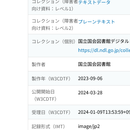
コレクション（障害者
テキストデータ
向け資料：レベル1）
コレクション（障害者
プレーンテキスト
向け資料：レベル2）
国立国会図書館デジタルコ
コレクション（個別）
https://dl.ndl.go.jp/col
国立国会図書館
製作者
2023-09-06
製作年（W3CDTF）
公開開始日
2024-03-28
（W3CDTF）
2024-01-09T13:53:59+0
受理日（W3CDTF）
image/jp2
記録形式（IMT）