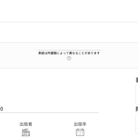
表紙は所蔵館によって異なることがあります
ヘルプページへのリンク
00
出版者
出版年