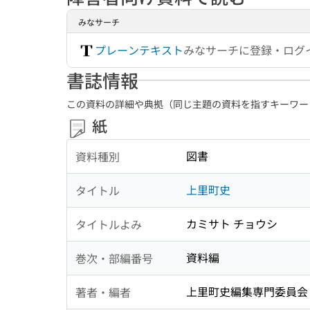
みなサーチ
プレーンテキスト
みなサーチに登録・ログ
書誌情報
この資料の詳細や典拠（同じ主題の資料を指すキーワー
紙
図書
資料種別
上里町史
タイトル
カミサト チョウシ
タイトルよみ
資料編
巻次・部編番号
上里町史編集専門委員会
著者・編者