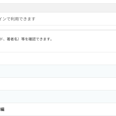
インで利用できます
ド、著者名）等を確認できます。
 編