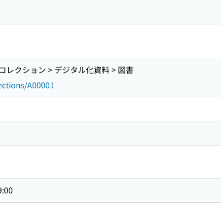
レクション > デジタル化資料 > 図書
lections/A00001
9:00