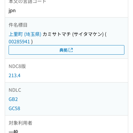
本文の言語コード
jpn
件名標目
上里町 (埼玉県)
カミサトマチ (サイタマケン)
(
00285941
)
典拠
NDC8版
213.4
NDLC
GB2
GC58
対象利用者
一般