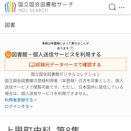
検索を開
メニ
本文へ移動
図書
表紙は所蔵館によって異なることが
ヘルプページへのリンク
あります
図書館・個人送信サービスを利用する
収録元データベースで確認する
国立国会図書館デジタルコレクション
国立国会図書館の登録利用者（本登録）の方を対象とした、個人
送信サービスで閲覧可能です。ただし、日本国外に居住している
場合は、個人送信サービスを利用できません。
利用者登録する >
ログインする >
上里町史料. 第8集