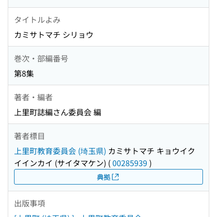
タイトルよみ
カミサトマチ シリョウ
巻次・部編番号
第8集
著者・編者
上里町誌編さん委員会 編
著者標目
上里町教育委員会 (埼玉県)
カミサトマチ キョウイク
イインカイ (サイタマケン)
(
00285939
)
典拠
出版事項