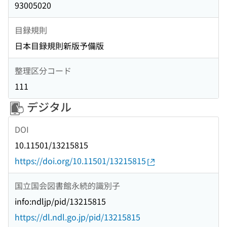
93005020
目録規則
日本目録規則新版予備版
整理区分コード
111
デジタル
DOI
10.11501/13215815
https://doi.org/10.11501/13215815
国立国会図書館永続的識別子
info:ndljp/pid/13215815
https://dl.ndl.go.jp/pid/13215815