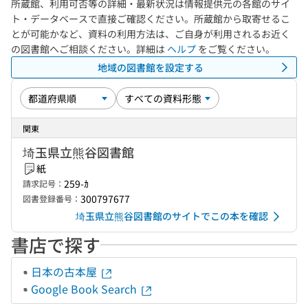
所蔵館、利用可否等の詳細・最新状況は情報提供元の各館のサイ
ト・データベースで直接ご確認ください。所蔵館から取寄せるこ
とが可能かなど、資料の利用方法は、ご自身が利用されるお近く
の図書館へご相談ください。詳細は
ヘルプ
をご覧ください。
地域の図書館を設定する
関東
埼玉県立熊谷図書館
紙
259-ｶ
請求記号：
300797677
図書登録番号：
埼玉県立熊谷図書館のサイトでこの本を確認
書店で探す
日本の古本屋
Google Book Search