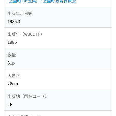
[上里町 (埼玉県) ] : 上里町教育委員会
出版年月日等
1985.3
出版年（W3CDTF）
1985
数量
31p
大きさ
26cm
出版地（国名コード）
JP