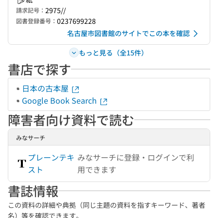
2975//
請求記号：
0237699228
図書登録番号：
名古屋市図書館のサイトでこの本を確認
もっと見る（全15件）
書店で探す
日本の古本屋
Google Book Search
障害者向け資料で読む
みなサーチ
プレーンテキ
みなサーチに登録・ログインで利
スト
用できます
書誌情報
この資料の詳細や典拠（同じ主題の資料を指すキーワード、著者
名）等を確認できます。