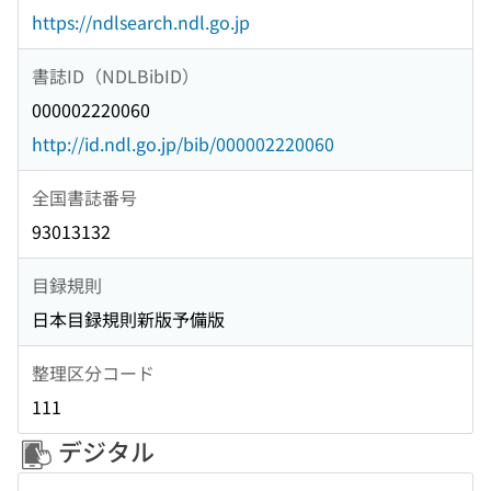
https://ndlsearch.ndl.go.jp
書誌ID（NDLBibID）
000002220060
http://id.ndl.go.jp/bib/000002220060
全国書誌番号
93013132
目録規則
日本目録規則新版予備版
整理区分コード
111
デジタル