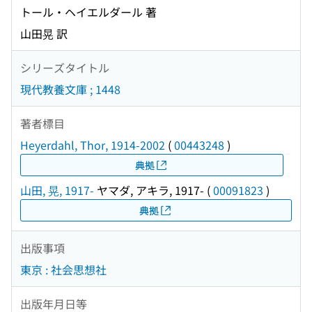
トール・ヘイエルダール 著
山田晃 訳
シリーズタイトル
現代教養文庫 ; 1448
著者標目
Heyerdahl, Thor, 1914-2002
(
00443248
)
典拠
山田, 晃, 1917-
ヤマダ, アキラ, 1917-
(
00091823
)
典拠
出版事項
東京 : 社会思想社
出版年月日等