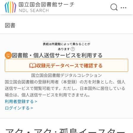
検索を開
メニ
本文へ移動
図書
表紙は所蔵館によって異なることが
ヘルプページへのリンク
あります
図書館・個人送信サービスを利用する
収録元データベースで確認する
国立国会図書館デジタルコレクション
国立国会図書館の登録利用者（本登録）の方を対象とした、個人
送信サービスで閲覧可能です。ただし、日本国外に居住している
場合は、個人送信サービスを利用できません。
利用者登録する >
ログインする >
アク・アク : 孤島イースター