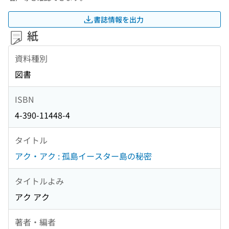
書誌情報を出力
紙
資料種別
図書
ISBN
4-390-11448-4
タイトル
アク・アク : 孤島イースター島の秘密
タイトルよみ
アク アク
著者・編者