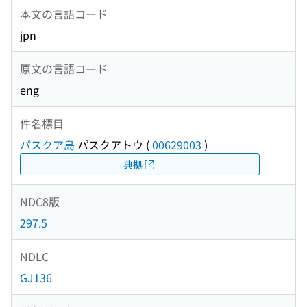
本文の言語コード
jpn
原文の言語コード
eng
件名標目
パスクア島
パスクアトウ
(
00629003
)
典拠
NDC8版
297.5
NDLC
GJ136