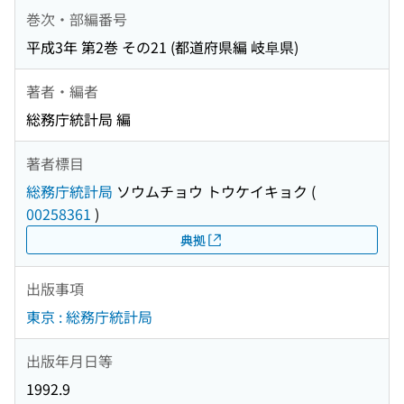
巻次・部編番号
平成3年 第2巻 その21 (都道府県編 岐阜県)
著者・編者
総務庁統計局 編
著者標目
総務庁統計局
ソウムチョウ トウケイキョク
(
00258361
)
典拠
出版事項
東京 : 総務庁統計局
出版年月日等
1992.9