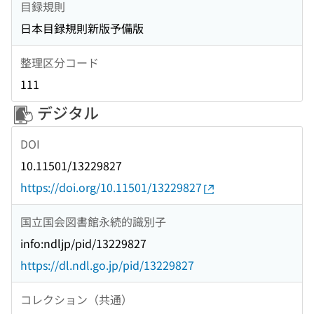
目録規則
日本目録規則新版予備版
整理区分コード
111
デジタル
DOI
10.11501/13229827
https://doi.org/10.11501/13229827
国立国会図書館永続的識別子
info:ndljp/pid/13229827
https://dl.ndl.go.jp/pid/13229827
コレクション（共通）