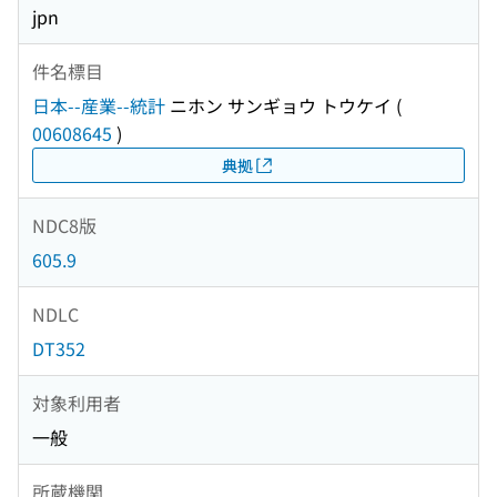
jpn
件名標目
日本--産業--統計
ニホン サンギョウ トウケイ
(
00608645
)
典拠
NDC8版
605.9
NDLC
DT352
対象利用者
一般
所蔵機関