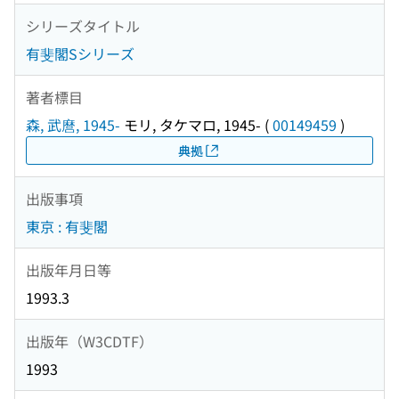
シリーズタイトル
有斐閣Sシリーズ
著者標目
森, 武麿, 1945-
モリ, タケマロ, 1945-
(
00149459
)
典拠
出版事項
東京 : 有斐閣
出版年月日等
1993.3
出版年（W3CDTF）
1993