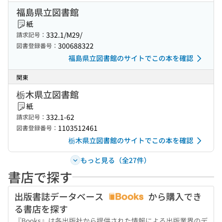
福島県立図書館
紙
332.1/M29/
請求記号：
300688322
図書登録番号：
福島県立図書館のサイトでこの本を確認
関東
栃木県立図書館
紙
332.1-62
請求記号：
1103512461
図書登録番号：
栃木県立図書館のサイトでこの本を確認
もっと見る（全27件）
書店で探す
出版書誌データベース
から購入でき
る書店を探す
『Books』は各出版社から提供された情報による出版業界のデ