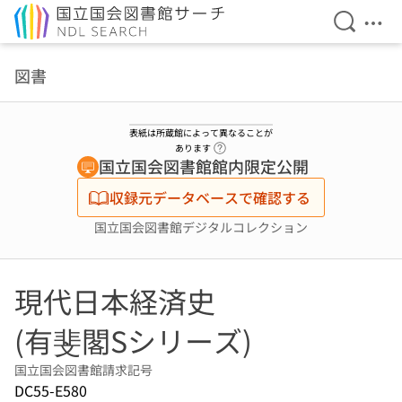
検索を開
メニ
本文へ移動
図書
表紙は所蔵館によって異なることが
ヘルプページへのリンク
あります
国立国会図書館館内限定公開
収録元データベースで確認する
国立国会図書館デジタルコレクション
現代日本経済史
(有斐閣Sシリーズ)
国立国会図書館請求記号
DC55-E580