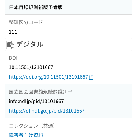
日本目録規則新版予備版
整理区分コード
111
デジタル
DOI
10.11501/13101667
https://doi.org/10.11501/13101667
国立国会図書館永続的識別子
info:ndljp/pid/13101667
https://dl.ndl.go.jp/pid/13101667
コレクション（共通）
障害者向け資料