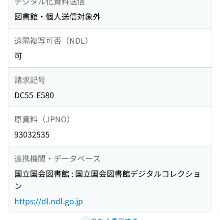
デジタル化資料送信
図書館・個人送信対象外
遠隔複写可否（NDL）
可
請求記号
DC55-E580
原資料（JPNO）
93032535
連携機関・データベース
国立国会図書館 : 国立国会図書館デジタルコレクショ
ン
https://dl.ndl.go.jp