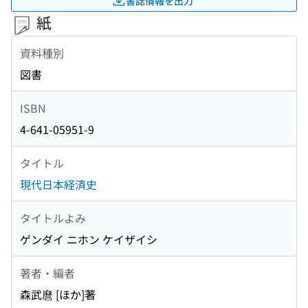
書誌情報を出力
紙
資料種別
図書
ISBN
4-641-05951-9
タイトル
現代日本経済史
タイトルよみ
ゲンダイ ニホン ケイザイシ
著者・編者
森武麿 [ほか]著