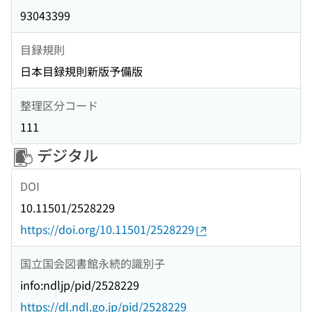
93043399
目録規則
日本目録規則新版予備版
整理区分コード
111
デジタル
DOI
10.11501/2528229
https://doi.org/10.11501/2528229
国立国会図書館永続的識別子
info:ndljp/pid/2528229
https://dl.ndl.go.jp/pid/2528229