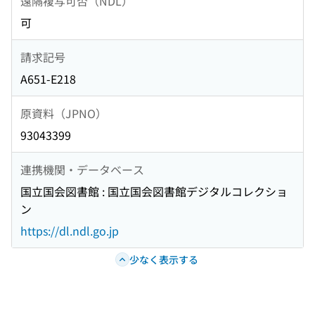
遠隔複写可否（NDL）
可
請求記号
A651-E218
原資料（JPNO）
93043399
連携機関・データベース
国立国会図書館 : 国立国会図書館デジタルコレクショ
ン
https://dl.ndl.go.jp
少なく表示する