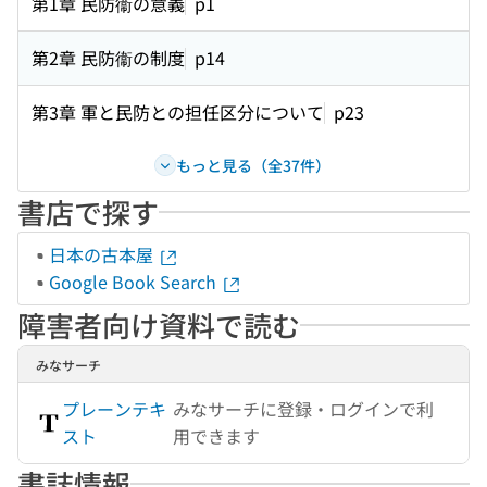
第1章 民防衞の意義
p1
第2章 民防衞の制度
p14
第3章 軍と民防との担任区分について
p23
もっと見る（全37件）
書店で探す
日本の古本屋
Google Book Search
障害者向け資料で読む
みなサーチ
プレーンテキ
みなサーチに登録・ログインで利
スト
用できます
書誌情報