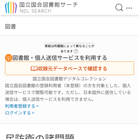
検索を開
メニ
本文へ移動
図書
表紙は所蔵館によって異なることが
ヘルプページへのリンク
あります
図書館・個人送信サービスを利用する
収録元データベースで確認する
国立国会図書館デジタルコレクション
国立国会図書館の登録利用者（本登録）の方を対象とした、個人
送信サービスで閲覧可能です。ただし、日本国外に居住している
場合は、個人送信サービスを利用できません。
利用者登録する >
ログインする >
民防衛の諸問題