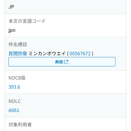
JP
本文の言語コード
jpn
件名標目
民間防衛
ミンカンボウエイ
(
00567672
)
典拠
NDC8版
393.6
NDLC
A661
対象利用者