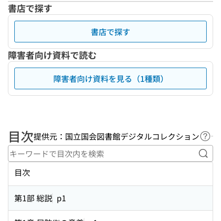
書店で探す
書店で探す
障害者向け資料で読む
障害者向け資料を見る（1種類）
目次
提供元：国立国会図書館デジタルコレクション
ヘル
キー
目次
第1部 総説
p1