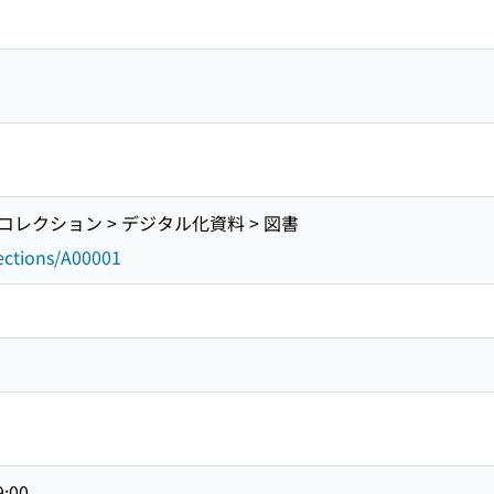
レクション > デジタル化資料 > 図書
lections/A00001
9:00