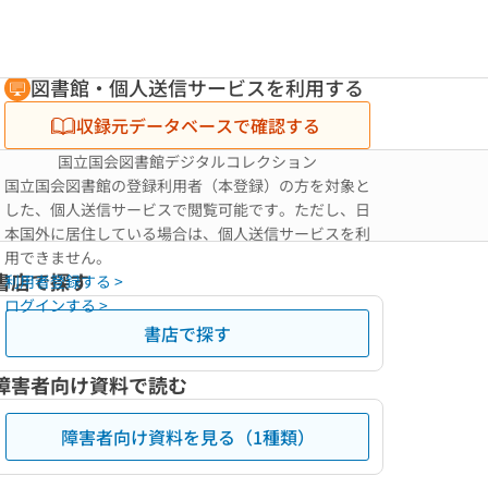
図書館・個人送信サービスを利用する
収録元データベースで確認する
国立国会図書館デジタルコレクション
国立国会図書館の登録利用者（本登録）の方を対象と
した、個人送信サービスで閲覧可能です。ただし、日
本国外に居住している場合は、個人送信サービスを利
用できません。
書店で探す
利用者登録する >
ログインする >
書店で探す
障害者向け資料で読む
障害者向け資料を見る（1種類）