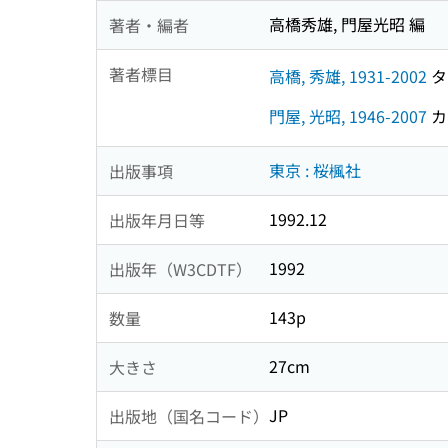
高橋秀雄, 門屋光昭 編
著者・編者
著者標目
高橋, 秀雄, 1931-2002
タカ
門屋, 光昭, 1946-2007
カド
東京 : 桜楓社
出版事項
1992.12
出版年月日等
1992
出版年（W3CDTF）
143p
数量
27cm
大きさ
JP
出版地（国名コード）