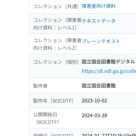
障害者向け資料
コレクション（共通）
コレクション（障害者
テキストデータ
向け資料：レベル1）
コレクション（障害者
プレーンテキスト
向け資料：レベル2）
国立国会図書館デジタルコ
コレクション（個別）
https://dl.ndl.go.jp/col
国立国会図書館
製作者
2023-10-02
製作年（W3CDTF）
公開開始日
2024-03-28
（W3CDTF）
2024-01-22T10:25:10+0
受理日（W3CDTF）