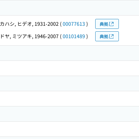
ハシ, ヒデオ, 1931-2002
(
00077613
)
典拠
ヤ, ミツアキ, 1946-2007
(
00101489
)
典拠