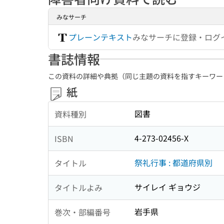
みなサーチ
プレーンテキスト
みなサーチに登録・ログ
書誌情報
この資料の詳細や典拠（同じ主題の資料を指すキーワー
紙
図書
資料種別
4-273-02456-X
ISBN
祭礼行事 : 都道府県別
タイトル
サイレイ ギョウジ
タイトルよみ
岩手県
巻次・部編番号