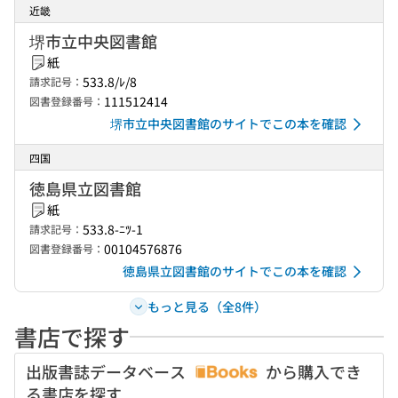
近畿
堺市立中央図書館
紙
533.8/ﾚ/8
請求記号：
111512414
図書登録番号：
堺市立中央図書館のサイトでこの本を確認
四国
徳島県立図書館
紙
533.8-ﾆﾂ-1
請求記号：
00104576876
図書登録番号：
徳島県立図書館のサイトでこの本を確認
もっと見る（全8件）
書店で探す
出版書誌データベース
から購入でき
る書店を探す