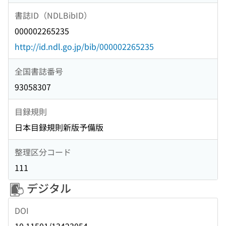
書誌ID（NDLBibID）
000002265235
http://id.ndl.go.jp/bib/000002265235
全国書誌番号
93058307
目録規則
日本目録規則新版予備版
整理区分コード
111
デジタル
DOI