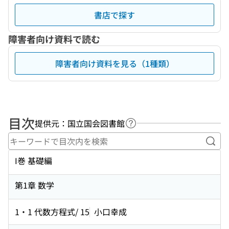
書店で探す
障害者向け資料で読む
障害者向け資料を見る（1種類）
目次
提供元：国立国会図書館
ヘルプページへのリンク
キー
I巻 基礎編
第1章 数学
1・1 代数方程式/ 15
小口幸成