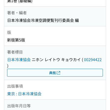
第1巻 (基礎編)
著者・編者
日本冷凍協会冷凍空調便覧刊行委員会 編
版
新版第5版
著者標目
日本冷凍協会
ニホン レイトウ キョウカイ
(
00294422
)
典拠
出版事項
東京 : 日本冷凍協会
出版年月日等