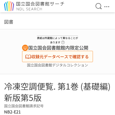
検索を開
メニ
本文へ移動
図書
表紙は所蔵館によって異なることが
ヘルプページへのリンク
あります
国立国会図書館館内限定公開
収録元データベースで確認する
国立国会図書館デジタルコレクション
冷凍空調便覧. 第1巻 (基礎編)
新版第5版
国立国会図書館請求記号
NB2-E21