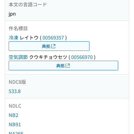
本文の言語コード
jpn
件名標目
冷凍
レイトウ
(
00569357
)
典拠
空気調節
クウキチョウセツ
(
00566970
)
典拠
NDC8版
533.8
NDLC
NB2
NB91
NA266