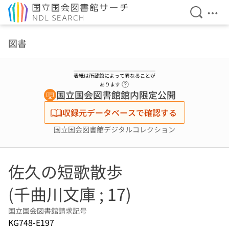
検索を開
メニ
本文へ移動
図書
表紙は所蔵館によって異なることが
ヘルプページへのリンク
あります
国立国会図書館館内限定公開
収録元データベースで確認する
国立国会図書館デジタルコレクション
佐久の短歌散歩
(千曲川文庫 ; 17)
国立国会図書館請求記号
KG748-E197