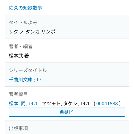
佐久の短歌散歩
タイトルよみ
サク ノ タンカ サンポ
著者・編者
松本武 著
シリーズタイトル
千曲川文庫 ; 17
著者標目
松本, 武, 1920-
マツモト, タケシ, 1920-
(
00041888
)
典拠
出版事項