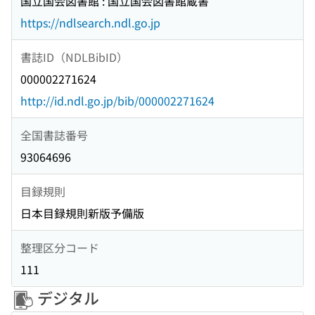
国立国会図書館 : 国立国会図書館蔵書
https://ndlsearch.ndl.go.jp
書誌ID（NDLBibID）
000002271624
http://id.ndl.go.jp/bib/000002271624
全国書誌番号
93064696
目録規則
日本目録規則新版予備版
整理区分コード
111
デジタル