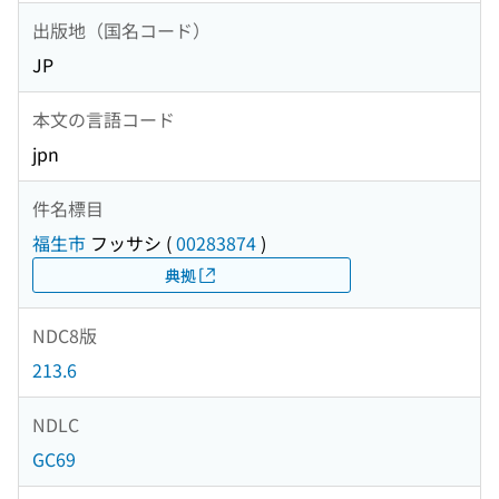
出版地（国名コード）
JP
本文の言語コード
jpn
件名標目
福生市
フッサシ
(
00283874
)
典拠
NDC8版
213.6
NDLC
GC69