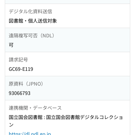
デジタル化資料送信
図書館・個人送信対象
遠隔複写可否（NDL）
可
請求記号
GC69-E119
原資料（JPNO）
93066793
連携機関・データベース
国立国会図書館 : 国立国会図書館デジタルコレクショ
ン
https://dl.ndl.go.jp