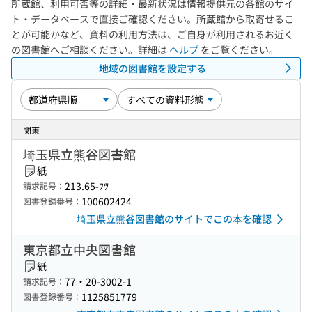
所蔵館、利用可否等の詳細・最新状況は情報提供元の各館のサイ
ト・データベースで直接ご確認ください。所蔵館から取寄せるこ
とが可能かなど、資料の利用方法は、ご自身が利用されるお近く
の図書館へご相談ください。詳細は
ヘルプ
をご覧ください。
地域の図書館を設定する
関東
埼玉県立熊谷図書館
紙
213.65-ﾌﾂ
請求記号：
100602424
図書登録番号：
埼玉県立熊谷図書館のサイトでこの本を確認
東京都立中央図書館
紙
77・20-3002-1
請求記号：
1125851779
図書登録番号：