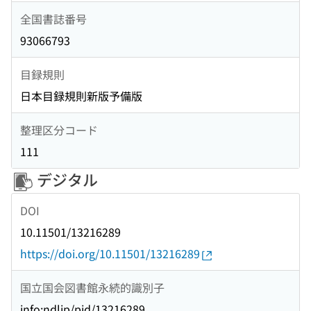
全国書誌番号
93066793
目録規則
日本目録規則新版予備版
整理区分コード
111
デジタル
DOI
10.11501/13216289
https://doi.org/10.11501/13216289
国立国会図書館永続的識別子
info:ndljp/pid/13216289