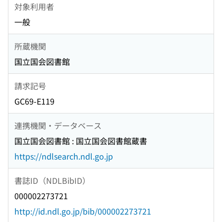
対象利用者
一般
所蔵機関
国立国会図書館
請求記号
GC69-E119
連携機関・データベース
国立国会図書館 : 国立国会図書館蔵書
https://ndlsearch.ndl.go.jp
書誌ID（NDLBibID）
000002273721
http://id.ndl.go.jp/bib/000002273721