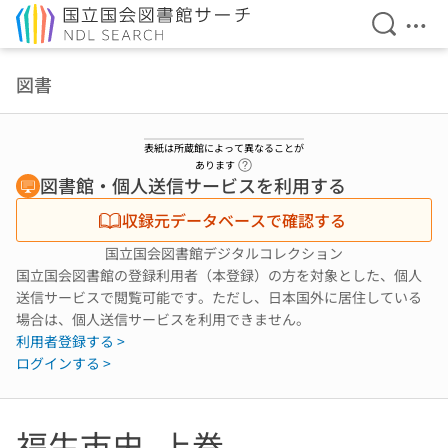
検索を開
メニ
本文へ移動
図書
表紙は所蔵館によって異なることが
ヘルプページへのリンク
あります
図書館・個人送信サービスを利用する
収録元データベースで確認する
国立国会図書館デジタルコレクション
国立国会図書館の登録利用者（本登録）の方を対象とした、個人
送信サービスで閲覧可能です。ただし、日本国外に居住している
場合は、個人送信サービスを利用できません。
利用者登録する >
ログインする >
福生市史. 上巻