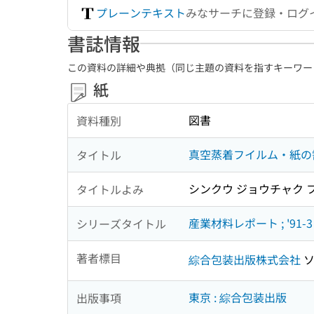
プレーンテキスト
みなサーチに登録・ログ
書誌情報
この資料の詳細や典拠（同じ主題の資料を指すキーワー
紙
図書
資料種別
真空蒸着フイルム・紙の
タイトル
シンクウ ジョウチャク フ
タイトルよみ
産業材料レポート ; '91-3
シリーズタイトル
著者標目
綜合包装出版株式会社
ソ
東京 : 綜合包装出版
出版事項