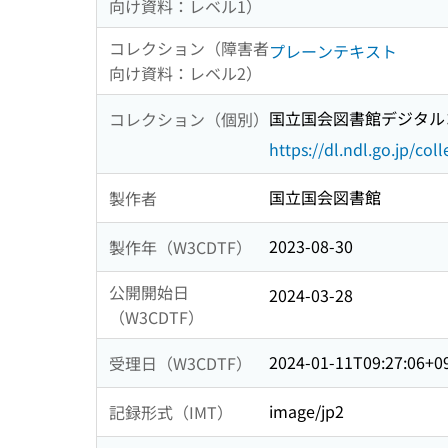
向け資料：レベル1）
コレクション（障害者
プレーンテキスト
向け資料：レベル2）
国立国会図書館デジタルコ
コレクション（個別）
https://dl.ndl.go.jp/col
国立国会図書館
製作者
2023-08-30
製作年（W3CDTF）
公開開始日
2024-03-28
（W3CDTF）
2024-01-11T09:27:06+0
受理日（W3CDTF）
image/jp2
記録形式（IMT）