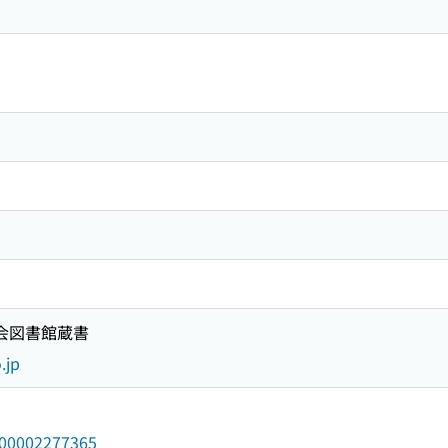
国会図書館蔵書
.jp
/000002277365