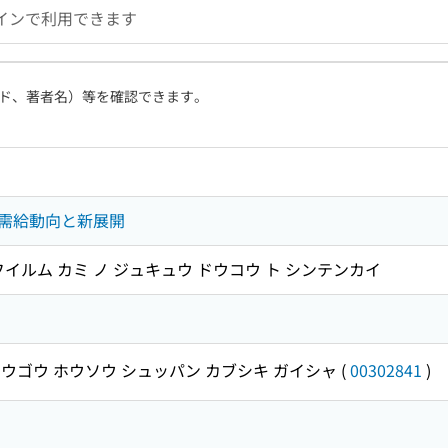
インで利用できます
ド、著者名）等を確認できます。
需給動向と新展開
イルム カミ ノ ジュキュウ ドウコウ ト シンテンカイ
ウゴウ ホウソウ シュッパン カブシキ ガイシャ
(
00302841
)