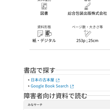
図書
綜合包装出版株式会社
資料形態
ページ数・大きさ等
紙・デジタル
253p ; 25cm
書店で探す
日本の古本屋
Google Book Search
障害者向け資料で読む
みなサーチ