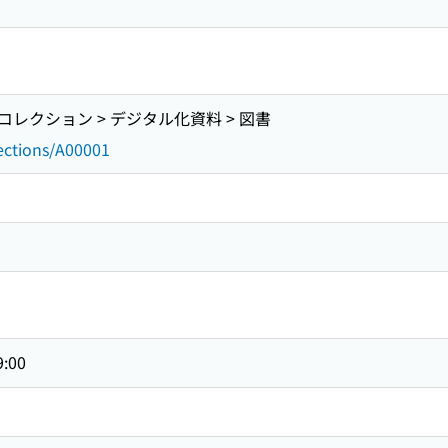
レクション > デジタル化資料 > 図書
lections/A00001
9:00