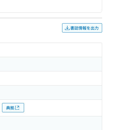
書誌情報を出力
典拠