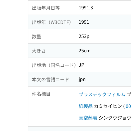
1991.3
出版年月日等
1991
出版年（W3CDTF）
253p
数量
25cm
大きさ
JP
出版地（国名コード）
jpn
本文の言語コード
件名標目
プラスチックフィルム
プ
紙製品
カミセイヒン
(
00
真空蒸着
シンクウジョウ