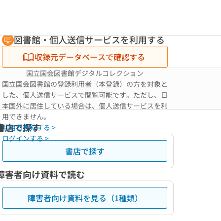
図書館・個人送信サービスを利用する
収録元データベースで確認する
国立国会図書館デジタルコレクション
国立国会図書館の登録利用者（本登録）の方を対象と
した、個人送信サービスで閲覧可能です。ただし、日
本国外に居住している場合は、個人送信サービスを利
用できません。
書店で探す
利用者登録する >
ログインする >
書店で探す
障害者向け資料で読む
障害者向け資料を見る（1種類）