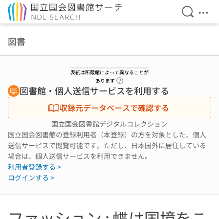
検索を開
メニ
本文へ移動
図書
表紙は所蔵館によって異なることが
ヘルプページへのリンク
あります
図書館・個人送信サービスを利用する
収録元データベースで確認する
国立国会図書館デジタルコレクション
国立国会図書館の登録利用者（本登録）の方を対象とした、個人
送信サービスで閲覧可能です。ただし、日本国外に居住している
場合は、個人送信サービスを利用できません。
利用者登録する >
ログインする >
ファッション : 蝶は国境をこ