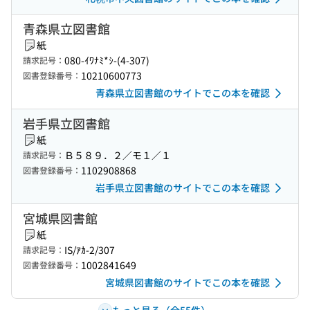
青森県立図書館
紙
080-ｲﾜﾅﾐ*ｼ-(4-307)
請求記号：
10210600773
図書登録番号：
青森県立図書館のサイトでこの本を確認
岩手県立図書館
紙
Ｂ５８９．２／モ１／１
請求記号：
1102908868
図書登録番号：
岩手県立図書館のサイトでこの本を確認
宮城県図書館
紙
IS/ｱｶ-2/307
請求記号：
1002841649
図書登録番号：
宮城県図書館のサイトでこの本を確認
もっと見る（全55件）