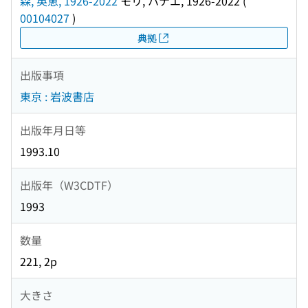
森, 英恵, 1926-2022
モリ, ハナエ, 1926-2022
(
00104027
)
典拠
出版事項
東京 : 岩波書店
出版年月日等
1993.10
出版年（W3CDTF）
1993
数量
221, 2p
大きさ