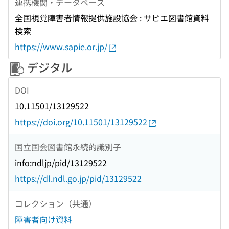
連携機関・データベース
全国視覚障害者情報提供施設協会 : サピエ図書館資料
検索
https://www.sapie.or.jp/
デジタル
DOI
10.11501/13129522
https://doi.org/10.11501/13129522
国立国会図書館永続的識別子
info:ndljp/pid/13129522
https://dl.ndl.go.jp/pid/13129522
コレクション（共通）
障害者向け資料