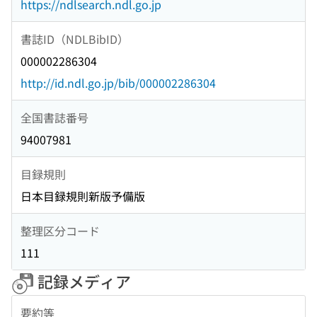
https://ndlsearch.ndl.go.jp
書誌ID（NDLBibID）
000002286304
http://id.ndl.go.jp/bib/000002286304
全国書誌番号
94007981
目録規則
日本目録規則新版予備版
整理区分コード
111
記録メディア
要約等