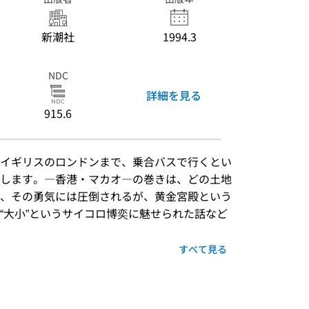
新潮社
1994.3
NDC
詳細を見る
915.6
イギリスのロンドンまで、乗合バスで行くとい
します。―香港・マカオ―の巻きは、どの土地
、その勇気には圧倒されるが、黄金宮殿という
“大小”というサイコロ博奕に魅せられた話など
すべて見る