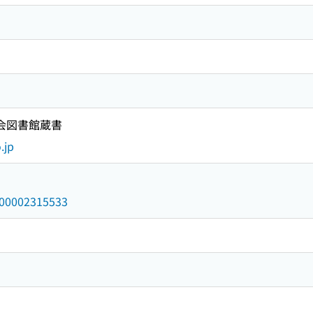
国会図書館蔵書
.jp
/000002315533