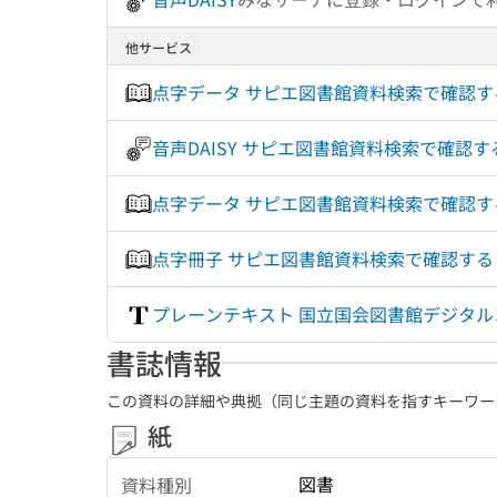
他サービス
点字データ サピエ図書館資料検索で確認
音声DAISY サピエ図書館資料検索で確認
点字データ サピエ図書館資料検索で確認
点字冊子 サピエ図書館資料検索で確認す
プレーンテキスト 国立国会図書館デジタ
書誌情報
この資料の詳細や典拠（同じ主題の資料を指すキーワー
紙
図書
資料種別