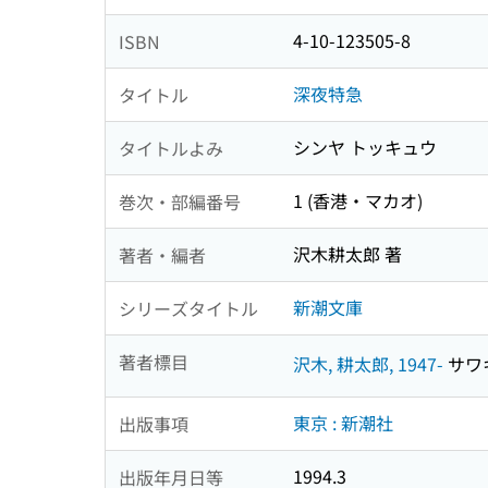
4-10-123505-8
ISBN
深夜特急
タイトル
シンヤ トッキュウ
タイトルよみ
1 (香港・マカオ)
巻次・部編番号
沢木耕太郎 著
著者・編者
新潮文庫
シリーズタイトル
著者標目
沢木, 耕太郎, 1947-
サワキ
東京 : 新潮社
出版事項
1994.3
出版年月日等