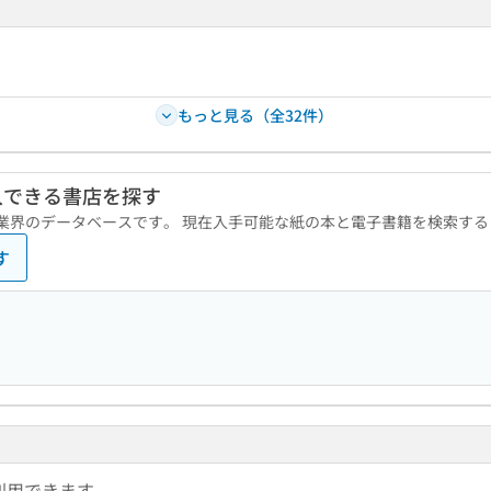
もっと見る（全32件）
入できる書店を探す
版業界のデータベースです。 現在入手可能な紙の本と電子書籍を検索す
す
利用できます