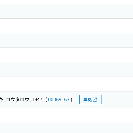
, コウタロウ, 1947-
(
00069163
)
典拠