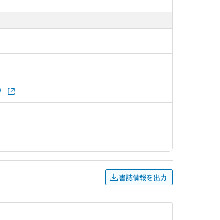
）
書誌情報を出力