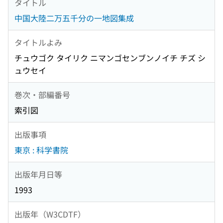
タイトル
中国大陸二万五千分の一地図集成
タイトルよみ
チュウゴク タイリク ニマンゴセンブンノイチ チズ シ
ュウセイ
巻次・部編番号
索引図
出版事項
東京 : 科学書院
出版年月日等
1993
出版年（W3CDTF）