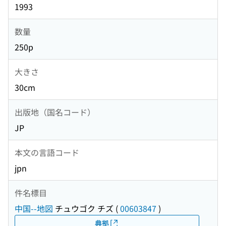
1993
数量
250p
大きさ
30cm
出版地（国名コード）
JP
本文の言語コード
jpn
件名標目
中国--地図
チュウゴク チズ
(
00603847
)
典拠