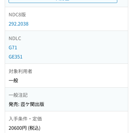
NDC8版
292.2038
NDLC
G71
GE351
対象利用者
一般
一般注記
発売: 霞ケ関出版
入手条件・定価
20600円 (税込)